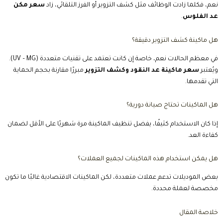
نعم، فكلما زادت الوظائف مثل كشف التزوير أو الفرز التلقائي، زاد
سعر مكن
عد الفلوس
.
هل ماكينة كشف التزوير دقيقة؟
في معظم الحالات نعم، خاصة إن كانت تعتمد على تقنيات متعددة (UV – MG).
ويُعتبر
سعر ماكينة عد النقود وكشف التزوير
مبررًا مقارنة بحجم الحماية
التي تقدمها.
هل الماكينات تحتاج صيانة دورية؟
إذا كان الاستخدام كثيفًا، يفضل تنظيف الماكينة مرة شهريًا على الأقل لضمان
كفاءة العد.
هل يمكن استخدام هذه الماكينات لجميع العملات؟
بعض الموديلات تدعم عملات متعددة، لكن الماكينات الاقتصادية غالبًا ما تكون
مخصصة لعملة محددة.
خلاصة المقال