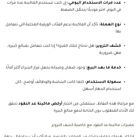
عدد مرات الاستخدام اليومي:
إن كنت تستخدم الماكينة عدة مرات
في اليوم، اختر موديلًا يتحمّل الضغط.
نوع العملة:
تأكد أن الماكينة تدعم الفئات الورقية المحلية التي تتعامل
بها.
كشف التزوير:
هل تحتاج لتلك الميزة؟ إذا كنت تتعامل بمبالغ كبيرة،
فهي ضرورية.
خدمة ما بعد البيع:
وجود ضمان وصيانة يجعل قرار الشراء أكثر أمانًا.
سهولة الاستخدام:
كلما كانت الشاشة والوظائف أوضح، كان
استخدام الجهاز أسهل.
مع مراعاة هذه النقاط، ستتمكن من اختيار
أرخص ماكينة عد النقود
تحقق
لك الأداء المطلوب دون الحاجة لدفع مبالغ كبيرة.
مميزات ماكينة عد النقود مع خاصية كشف التزوير
إذا كان هدفك حماية تجارتك من العملات المزورة، فبالتأكيد أنت بحاجة إلى جهاز