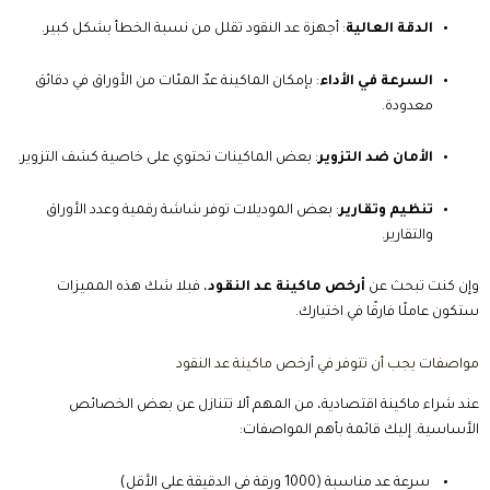
الدقة العالية
: أجهزة عد النقود تقلل من نسبة الخطأ بشكل كبير.
السرعة في الأداء
: بإمكان الماكينة عدّ المئات من الأوراق في دقائق
معدودة.
الأمان ضد التزوير
: بعض الماكينات تحتوي على خاصية كشف التزوير.
تنظيم وتقارير
: بعض الموديلات توفر شاشة رقمية وعدد الأوراق
والتقارير.
وإن كنت تبحث عن
أرخص ماكينة عد النقود
، فبلا شك هذه المميزات
ستكون عاملًا فارقًا في اختيارك.
مواصفات يجب أن تتوفر في أرخص ماكينة عد النقود
عند شراء ماكينة اقتصادية، من المهم ألا تتنازل عن بعض الخصائص
الأساسية. إليك قائمة بأهم المواصفات:
سرعة عد مناسبة (1000 ورقة في الدقيقة على الأقل)