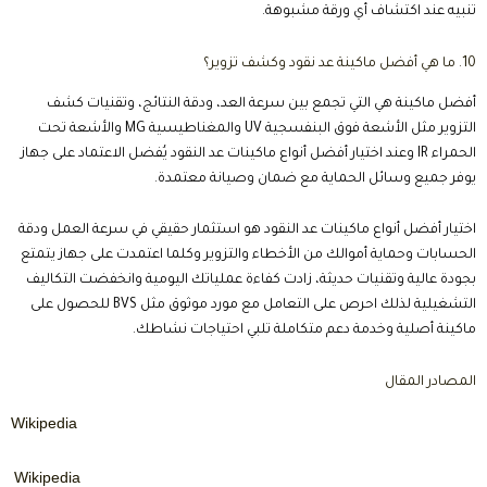
عن متجرنا
نقدّم خدمة صيانة ماكينات عد نقود ، تشمل الفحص
والإصلاح وضبط الدقة لضمان أفضل أداء وسرعة في العد،
مع دعم فني موثوق وخدمة سريعة.
الصفحات المهمة
الرئيسية
معلومات عنا
خدماتنا
المتجر
سابقة الاعمال
خدماتنا
إيجار ماكينات عد نقود
بيع مكن عد نقود
صيانة ماكينات عد نقود
الدعم الفنى
تواصل معنا
واتساب :