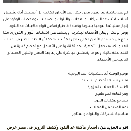
📞 اتصل الآن
💬 استشارة مجانية
✉️ راسلنا على الإيميل
أفضل أنواع ماكينات عد النقود المتوفرة في الأسواق
تختلف أفضل أنواع ماكينات عد النقود حسب طبيعة الاستخدام وحجم النقد
الذي يتم التعامل معه يوميًا فهناك أجهزة مخصصة للمتاجر الصغيرة، وأخرى
احترافية تناسب البنوك والشركات الكبرى، بينما توفر بعض الموديلات
إمكانيات متقدمة مثل فرز الفئات المختلفة وكشف التزوير باستخدام تقنيات
متعددة لذلك فإن معرفة الفئات المتاحة تساعدك على اختيار الجهاز الذي يحقق
أفضل عائد على الاستثمار دون دفع تكلفة أعلى من احتياجاتك الفعلية.
ماكينات العد الأساسية.
ماكينات العد مع كشف التزوير.
ماكينات عد وفرز النقود.
ماكينات عد العملات المختلطة.