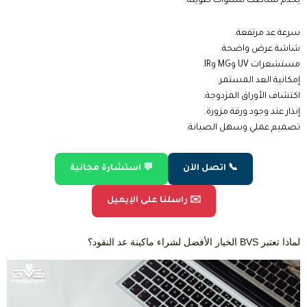
توفر BVS مجموعة متنوعة من أفضل أنواع ماكينات عد النقود التي تناسب
مختلف الأنشطة التجارية، مع ضمان الجودة وخدمات ما بعد البيع والصيانة
وقطع الغيار الأصلية كما تساعدك الشركة في اختيار الموديل المناسب وفقًا
لطبيعة عملك وميزانيتك، مما يمنحك تجربة شراء أكثر احترافية ويضمن
تحقيق أعلى استفادة من استثمارك.
منتجات أصلية.
ضمان معتمد.
صيانة احترافية.
دعم فني سريع.
أسعار تنافسية.
توفير قطع الغيار.