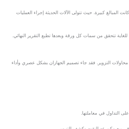
 المبالغ كبيرة. حيث تتولى الآلات الحديثة إجراء العمليات
ة للغاية تتحقق من سمات كل ورقة وبعدها تطبع التقرير النهائي.
ة بيزنس فاليوم يضمن لك حماية قصوى ضد محاولات التزوير. فقد جاء تصميم الجهازان بشكل عصري وأداء
على التداول في معاملتها.