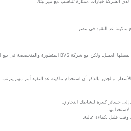
دى الشركة خيارات ممتازة تتناسب مع ميزانيتك.
ع ماكينة عد النقود في مصر
تتفاوت أسعار ماكينات عد النقود في مصر وفقًا إلى نوع الماكينة
ر. والجدير بالذكر أن استخدام ماكينة عد النقود أمر مهم يترتب علي
ي إلى خسائر كبيرة لنشاطك التجاري.
 لاستخدامها.
ل وقت قليل بكفاءة عالية.