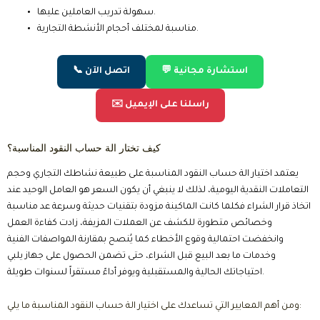
سهولة تدريب العاملين عليها.
مناسبة لمختلف أحجام الأنشطة التجارية.
💬 استشارة مجانية
📞 اتصل الآن
✉️ راسلنا على الإيميل
كيف تختار الة حساب النقود المناسبة؟
يعتمد اختيار الة حساب النقود المناسبة على طبيعة نشاطك التجاري وحجم
التعاملات النقدية اليومية، لذلك لا ينبغي أن يكون السعر هو العامل الوحيد عند
اتخاذ قرار الشراء فكلما كانت الماكينة مزودة بتقنيات حديثة وسرعة عد مناسبة
وخصائص متطورة للكشف عن العملات المزيفة، زادت كفاءة العمل
وانخفضت احتمالية وقوع الأخطاء كما يُنصح بمقارنة المواصفات الفنية
وخدمات ما بعد البيع قبل الشراء، حتى تضمن الحصول على جهاز يلبي
احتياجاتك الحالية والمستقبلية ويوفر أداءً مستقراً لسنوات طويلة.
ومن أهم المعايير التي تساعدك على اختيار الة حساب النقود المناسبة ما يلي: