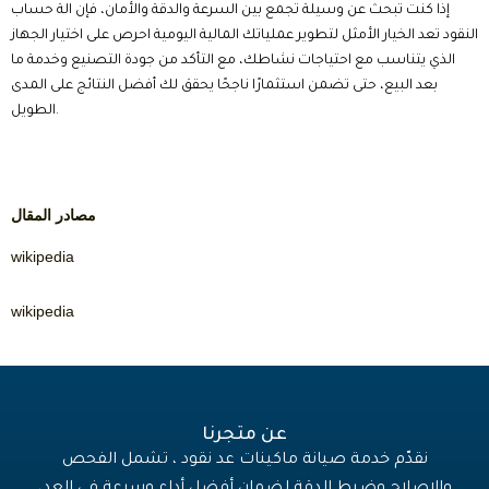
إذا كنت تبحث عن وسيلة تجمع بين السرعة والدقة والأمان، فإن الة حساب
النقود تعد الخيار الأمثل لتطوير عملياتك المالية اليومية احرص على اختيار الجهاز
الذي يتناسب مع احتياجات نشاطك، مع التأكد من جودة التصنيع وخدمة ما
بعد البيع، حتى تضمن استثمارًا ناجحًا يحقق لك أفضل النتائج على المدى
الطويل.
مصادر المقال
wikipedia
wikipedia
عن متجرنا
نقدّم خدمة صيانة ماكينات عد نقود ، تشمل الفحص