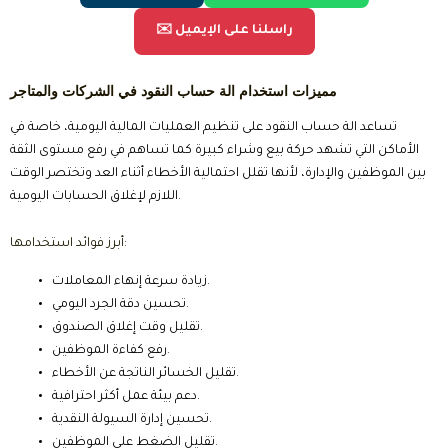
✉️ راسلنا على الإيميل
مميزات استخدام الة حساب النقود في الشركات والمتاجر
تساعد الة حساب النقود على تنظيم العمليات المالية اليومية، خاصة في
الأماكن التي تشهد حركة بيع وشراء كبيرة كما تساهم في رفع مستوى الثقة
بين الموظفين والإدارة، لأنها تقلل احتمالية الأخطاء أثناء العد وتختصر الوقت
اللازم لإغلاق الحسابات اليومية.
أبرز فوائد استخدامها:
زيادة سرعة إنهاء المعاملات.
تحسين دقة الجرد اليومي.
تقليل وقت إغلاق الصندوق.
رفع كفاءة الموظفين.
تقليل الخسائر الناتجة عن الأخطاء.
دعم بيئة عمل أكثر احترافية.
تحسين إدارة السيولة النقدية.
تقليل الضغط على الموظفين.