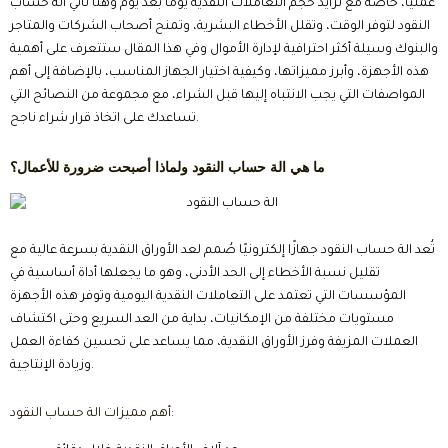
عمليًا، خاصة مع تزايد حجم التعاملات النقدية يومًا بعد يوم وهنا تأتي الة حساب
النقود لتوفر الوقت، وتقلل الأخطاء البشرية، وتمنح أصحاب الشركات والمتاجر
والبنوك وسيلة أكثر احترافية لإدارة الأموال وفي هذا المقال ستتعرف على أهمية
هذه الأجهزة، وأبرز مميزاتها، وكيفية اختيار الجهاز المناسب، بالإضافة إلى أهم
المواصفات التي يجب الانتباه إليها قبل الشراء، مع مجموعة من النصائح التي
تساعدك على اتخاذ قرار شراء ناجح.
ما هي الة حساب النقود ولماذا أصبحت ضرورة للأعمال؟
تُعد الة حساب النقود جهازًا إلكترونيًا صُمم لعد الأوراق النقدية بسرعة عالية مع
تقليل نسبة الأخطاء إلى الحد الأدنى، وهو ما يجعلها أداة أساسية في
المؤسسات التي تعتمد على التعاملات النقدية اليومية وتوفر هذه الأجهزة
مستويات مختلفة من الإمكانيات، بداية من العد السريع وحتى اكتشاف
العملات المزيفة وفرز الأوراق النقدية، مما يساعد على تحسين كفاءة العمل
وزيادة الإنتاجية.
أهم مميزات الة حساب النقود: