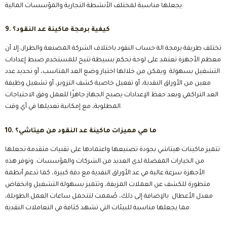
يجعلها مناسبة لمختلف الأنشطة التجارية والمؤسسات المالية.
9. كيفية برمجة ماكينة عد النقود؟
تختلف طريقة برمجة الة حساب النقود باختلاف الشركة المصنعة والطراز، إلا أن
معظم الأجهزة تعتمد على لوحة تحكم بسيطة تتيح للمستخدم ضبط إعدادات
التشغيل بسهولة ويمكن من خلالها اختيار وضع العد المناسب، أو تحديد عدد
معين من الأوراق النقدية، أو تفعيل خاصية كشف التزوير، أو تشغيل وظيفة
العد التراكمي وبعد حفظ الإعدادات يصبح الجهاز جاهزًا للعمل وفق الاحتياجات
المطلوبة، مع إمكانية تعديلها في أي وقت.
10. ما هي مميزات ماكينة عد النقود من هيتاشي؟
تتميز ماكينات هيتاشي بجودة تصنيعها واعتمادها على تقنيات متقدمة تجعلها
من الخيارات المفضلة لدى العديد من الشركات والمؤسسات. وتوفر هذه
الأجهزة سرعة عالية في عد الأوراق النقدية مع دقة كبيرة، كما تدعم أنظمة
متطورة للكشف عن العملات المزيفة، وتتميز بسهولة التشغيل وانخفاض
معدل الأعطال بالإضافة إلى ذلك، صُممت لتتحمل ساعات العمل الطويلة،
مما يجعلها مناسبة للبيئات التي تشهد كثافة في التعاملات النقدية.