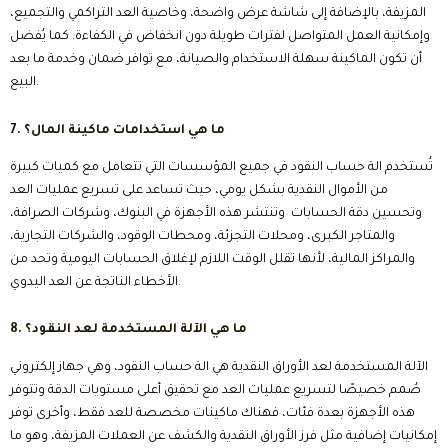
المزيفة، بالإضافة إلى شاشة عرض واضحة، وخاصية العد التراكمي والتجميع،
وإمكانية العمل المتواصل لفترات طويلة دون انخفاض في الكفاءة. كما يُفضل
أن تكون الماكينة سهلة الاستخدام والصيانة، مع توافر ضمان وخدمة ما بعد
البيع.
7. ما هي استخدامات ماكينة المال؟
تُستخدم الة حساب النقود في جميع المؤسسات التي تتعامل مع كميات كبيرة
من الأموال النقدية بشكل يومي، حيث تساعد على تسريع عمليات العد
وتحسين دقة الحسابات وتنتشر هذه الأجهزة في البنوك، وشركات الصرافة،
والمتاجر الكبرى، ومحلات التجزئة، ومحطات الوقود، والشركات التجارية،
والمراكز المالية، لأنها تقلل الوقت اللازم لإغلاق الحسابات اليومية وتحد من
الأخطاء الناتجة عن العد اليدوي.
8. ما هي الآلة المستخدمة لعد النقود؟
الآلة المستخدمة لعد الأوراق النقدية هي الة حساب النقود، وهي جهاز إلكتروني
صُمم خصيصًا لتسريع عمليات العد مع تحقيق أعلى مستويات الدقة وتتوفر
هذه الأجهزة بعدة فئات، فهناك ماكينات مخصصة للعد فقط، وأخرى توفر
إمكانيات إضافية مثل فرز الأوراق النقدية والكشف عن العملات المزيفة، وهو ما