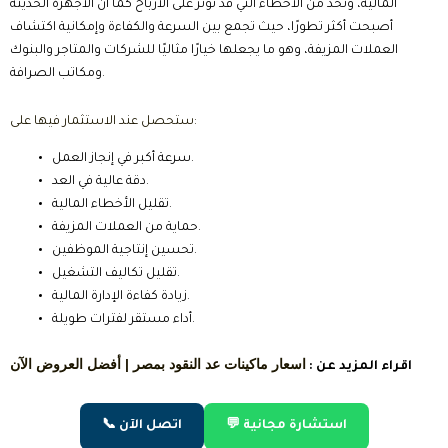
المالية، وتحد من الأخطاء التي قد تؤثر على الأرباح كما أن الأجهزة الحديثة
أصبحت أكثر تطورًا، حيث تجمع بين السرعة والكفاءة وإمكانية اكتشاف
العملات المزيفة، وهو ما يجعلها خيارًا مثاليًا للشركات والمتاجر والبنوك
ومكاتب الصرافة.
ستحصل عند الاستثمار فيها على:
سرعة أكبر في إنجاز العمل.
دقة عالية في العد.
تقليل الأخطاء المالية.
حماية من العملات المزيفة.
تحسين إنتاجية الموظفين.
تقليل تكاليف التشغيل.
زيادة كفاءة الإدارة المالية.
أداء مستقر لفترات طويلة.
اسعار ماكينات عد النقود بمصر | أفضل العروض الآن
اقراء المزيد عن :
💬 استشارة مجانية
📞 اتصل الآن