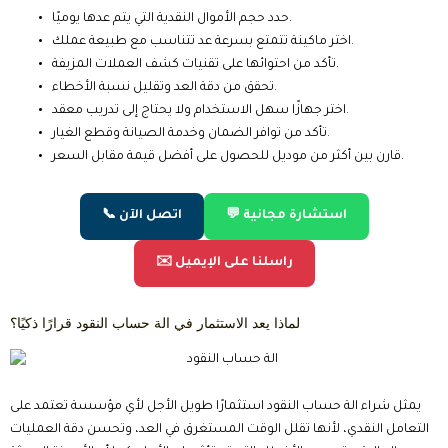
حدد حجم الأموال النقدية التي يتم عدها يوميًا.
اختر ماكينة تتمتع بسرعة عد تتناسب مع طبيعة عملك.
تأكد من احتوائها على تقنيات كشف العملات المزيفة.
تحقق من دقة العد وتقليل نسبة الأخطاء.
اختر جهازًا سهل الاستخدام ولا يحتاج إلى تدريب معقد.
تأكد من توافر الضمان وخدمة الصيانة وقطع الغيار.
قارن بين أكثر من موديل للحصول على أفضل قيمة مقابل السعر.
💬 استشارة مجانية
📞 اتصل الآن
✉️ راسلنا على الإيميل
لماذا يعد الاستثمار في الة حساب النقود قرارًا ذكيًا؟
يمثل شراء الة حساب النقود استثمارًا طويل الأجل لأي مؤسسة تعتمد على
التعامل النقدي، لأنها تقلل الوقت المستغرق في العد، وتحسن دقة العمليات