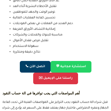
عد آلاف الأوراق النقدية خلال دقائق.
تقليل الأخطاء البشرية أثناء العد.
توفير الوقت والجهد للموظفين.
تحسين كفاءة العمليات المالية.
دعم العديد من العملات في بعض الموديلات.
إمكانية اكتشاف الأوراق المزيفة.
مناسبة للبنوك والمحلات والشركات.
تقليل فرص فقدان الأموال.
سهولة الاستخدام.
نتائج دقيقة ومتكررة.
💬 استشارة مجانية
📞 اتصل الآن
✉️ راسلنا على الإيميل
أهم المواصفات التي يجب توافرها في الة حساب النقود
قبل شراء الة حساب النقود يجب التركيز على المواصفات الفنية التي تحدد كفاءة
الجهاز وعمره الافتراضي فاختيار جهاز يعتمد فقط على السعر قد يؤدي إلى شراء