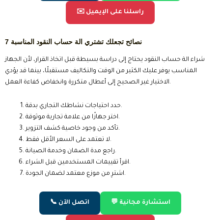
✉️ راسلنا على الإيميل
7 نصائح تجعلك تشتري الة حساب النقود المناسبة
شراء الة حساب النقود يحتاج إلى دراسة بسيطة قبل اتخاذ القرار، لأن الجهاز
المناسب يوفر عليك الكثير من الوقت والتكاليف مستقبلًا، بينما قد يؤدي
الاختيار غير الصحيح إلى أعطال متكررة وانخفاض كفاءة العمل.
حدد احتياجات نشاطك التجاري بدقة.
اختر جهازًا من علامة تجارية موثوقة.
تأكد من وجود خاصية كشف التزوير.
لا تعتمد على السعر الأقل فقط.
راجع مدة الضمان وخدمة الصيانة.
اقرأ تقييمات المستخدمين قبل الشراء.
اشترِ من موزع معتمد لضمان الجودة.
💬 استشارة مجانية
📞 اتصل الآن