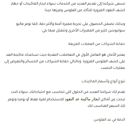
تسعى شركتنا إلى تقديم العديد من الخدمات سواء ايجار الماكينات أو جهاز
كشف النقود المزورة للتأكد من الفلوس وفرزها جيدا.
وبذلك تضمن الحصول على تجربة مميزة آمنة وأكثر دقة، كما توفر فاليو
سوليوشن كثير من المميزات الأخرى وتتمثل فيما يلي:
حماية الشركات من العملات المزيفة:
يعتبر الأمان هو العامل الأول في التعاملات النقدية حيث تساعدك ماكينة العد
على كشف الفلوس المزورة. وبالتالي حماية الشركات من الخسائر والتعرض إلى
عمليات النصب.
تنوع أنواع وأسعار الماكينات:
تقدم لك شركتنا العديد من الحلول التي تتناسب مع احتياجاتك، سواء كنت
ايجار ماكينة عد النقود
تبحث عن أماكن
للاستخدام لمرة فقط أو يوميا وتوفر
لك السعر المناسب لك.
الدقة في عد الفلوس: