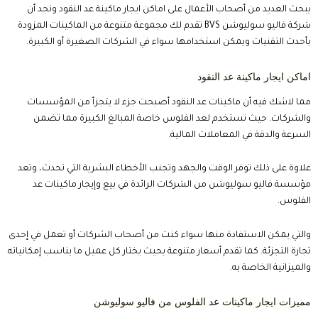
يبحث العديد من أصحاب الأعمال على اماكن ايجار ماكينة عد النقود ونجد أن
شركة فاليو سوليوشن BVS تقدم لك مجموعة متنوعة من الماكينات المزودة
بأحدث التقنيات ويمكن استخدامها سواء في الشركات الصغيرة أو الكبيرة.
اماكن ايجار ماكينة عد النقود
مما لاشك فيه أن ماكينات عد النقود أصبحت جزء لا يتجزأ من المؤسسات
والشركات. حيث تستخدم لعد الفلوس خاصة المبالغ الكبيرة مما تضمن
السرعة والدقة في المعاملات المالية.
علاوة على ذلك توفر الوقت والجهد وتجنب الأخطاء البشرية التي تحدث، وتعد
مؤسسة فاليو سوليوشن من الشركات الرائدة في بيع وإيجار ماكينات عد
الفلوس.
والتي يمكن الاستفادة منها سواء كنت من أصحاب الشركات أو تعمل في إحدى
تجارة التجزئة. كما تقدم أسعار متنوعة بحيث يختار كل عميل ما يناسب إمكانياته
والميزانية الخاصة به.
مميزات ايجار ماكينات عد الفلوس من فاليو سوليوشن