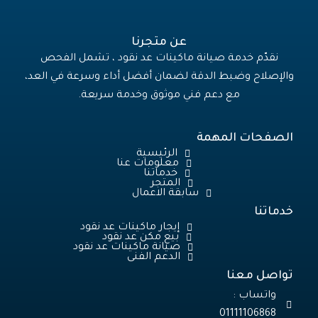
عن متجرنا
نقدّم خدمة صيانة ماكينات عد نقود ، تشمل الفحص
والإصلاح وضبط الدقة لضمان أفضل أداء وسرعة في العد،
مع دعم فني موثوق وخدمة سريعة.
الصفحات المهمة
الرئيسية
معلومات عنا
خدماتنا
المتجر
سابقة الاعمال
خدماتنا
إيجار ماكينات عد نقود
بيع مكن عد نقود
صيانة ماكينات عد نقود
الدعم الفنى
تواصل معنا
واتساب :
01111106868