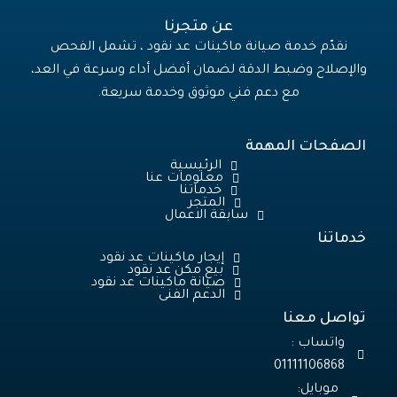
عن متجرنا
نقدّم خدمة صيانة ماكينات عد نقود ، تشمل الفحص
والإصلاح وضبط الدقة لضمان أفضل أداء وسرعة في العد،
مع دعم فني موثوق وخدمة سريعة.
الصفحات المهمة
الرئيسية
معلومات عنا
خدماتنا
المتجر
سابقة الاعمال
خدماتنا
إيجار ماكينات عد نقود
بيع مكن عد نقود
صيانة ماكينات عد نقود
الدعم الفنى
تواصل معنا
واتساب :
01111106868
موبايل: