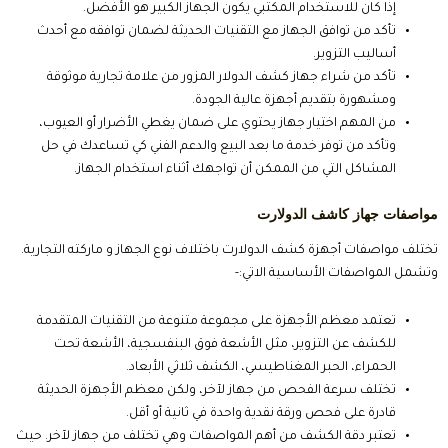
إذا كان للاستخدام المكتبي يكون الجهاز الكبير هو الأفضل.
تأكد من توافق الجهاز مع التقنيات الحديثة لضمان توافقه مع أحدث
أساليب التزوير.
تأكد من شراء جهاز كشف الدولار المزور من علامة تجارية موثوقة
ومشهورة بتقديم أجهزة عالية الجودة.
من المهم اختيار جهاز يحتوي على ضمان يغطي الأضرار أو العيوب،
وتأكد من توفر خدمة ما بعد البيع والدعم الفني كي تساعدك في حل
المشاكل التي من الممكن أن تواجهك أثناء استخدام الجهاز.
مواصفات جهاز كاشف الدولارت
تختلف مواصفات أجهزة كشف الدولارت باختلاف نوع الجهاز و ماركته التجارية.
وتشمل المواصفات الأساسية الاتي:-
تعتمد معظم الأجهزة على مجموعة متنوعة من التقنيات المتقدمة
للكشف عن التزوير، مثل الأشعة فوق البنفسجية، الأشعة تحت
الحمراء، الحبر المغناطيسي، الكشف ثلاثي الأبعاد.
تختلف سرعة الفحص من جهاز لآخر، ولكن معظم الأجهزة الحديثة
قادرة على فحص ورقة نقدية واحدة في ثانية أو أقل.
تعتبر دقة الكشف من أهم المواصفات وهي تختلف من جهاز لآخر. حيث