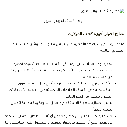
جهاز كشف الدولار المزور
نصائح اختيار أجهزة كشف الدولارت
عندما ترغب في شراء هذ الأجهزة من بيزنس فاليو سوليوشن عليك اتباع
النصائح التالية:-
تحديد نوع العملات التي ترغب في الكشف عنها، حيث توجد أجهزة
مخصصة لكشف الدولار الأمريكي فقط. بينما توجد أجهزة أخرى تكشف
عن عملات متعددة.
التأكد من نوع تقنية الكشف حيث توجد أنواع مثل الأشعة فوق
البنفسجية وهي تكشف العلامات المضيئة على العملة، الأشعة تحت
الحمراء تتحقق من الحبر الخاص.
يتميز الجهاز بسهولة الاستخدام ويعمل بسرعة ودقة عالية لتقليل
نسبة الخطأ.
حدد ما إذا كنت تحتاج إلى جهاز محمول أو ثابت، إذا كان الجهاز يستخدم
في نقاط البيع أو السفر، فالجهاز الصغير والمحمول يكون مناسب، أما