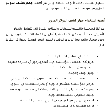
تسليح نفسك بأحدث الأدوات المتاحة، والتي من أهمها
جهاز كشف الدولار
المزور
من مؤسسة بيزنس فاليو سوليوشن.
أهمية استخدام جهاز كشف الدولار المزور
هو أداة أساسية بالنسبة للشركات والمتاجر الكبيرة التي تتعامل بالدولار
الأمريكي، حيث أنه يضمن لهم الدقة والأمان في المعاملات المالية ويقلل من
وجود خسائر مالية. كما أنه يوفر الوقت والجهد، تكمن أهمية الجهاز في النقاط
التالية:-
حماية الأرباح وتقليل الخسائر المالية.
تعزيز ثقة العملاء بالمؤسسة؛ حيث أنهم يدركون أن الشركة ملتزمة
بجودة وصدق المعاملات المالية.
توفير الوقت والجهد.
حماية سمعة المؤسسة حيث يتسبب قبول العملات المزورة في
تعرض المؤسسة لمشاكل قانونية أو يضر بسمعتها في السوق.
يوفر إمكانية الالتزام بالمعايير والتشريعات التي تضعها الدولة، مما
يجنبها التعرض للمساءلة القانونية.
التصدي لأي نوع من التزوير حتى الأنواع الحديثة والمتقدمة.
الراحة والسهولة في الاستخدام.