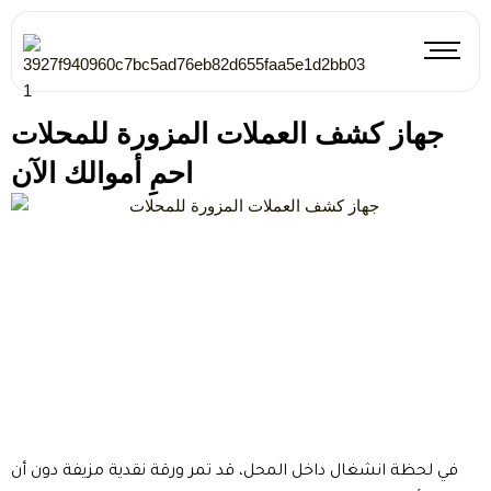
Skip
to
content
جهاز كشف العملات المزورة للمحلات
احمِ أموالك الآن
في لحظة انشغال داخل المحل، قد تمر ورقة نقدية مزيفة دون أن