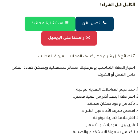
الكامل قبل الشراء!
📞 اتصل الآن
💬 استشارة مجانية
✉️ راسلنا على الإيميل
7 نصائح قبل شراء جهاز كشف العملات المزورة للمحلات
اختيار الجهاز المناسب يوفر عليك خسائر مستقبلية ويضمن كفاءة العمل
داخل المحل أو الشركة.
حدد حجم التعاملات النقدية اليومية.
اختر جهازًا يدعم أكثر من تقنية فحص.
تأكد من وجود ضمان معتمد.
افحص سرعة الأداء قبل الشراء.
اختر علامة تجارية موثوقة.
قارن بين الموديلات والأسعار.
تأكد من سهولة الاستخدام والصيانة.