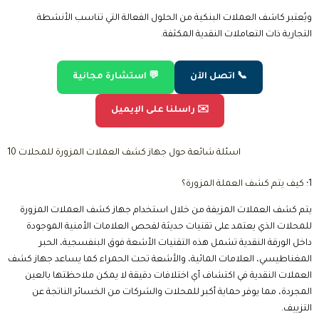
ويُعتبر كاشف العملات البنكية من الحلول الفعالة التي تناسب الأنشطة
التجارية ذات التعاملات النقدية المكثفة.
📞 اتصل الآن
💬 استشارة مجانية
✉️ راسلنا على الإيميل
10 اسئلة شائعة حول جهاز كشف العملات المزورة للمحلات
1؛ كيف يتم كشف العملة المزورة؟
يتم كشف العملات المزيفة من خلال استخدام جهاز كشف العملات المزورة
للمحلات الذي يعتمد على تقنيات حديثة لفحص العلامات الأمنية الموجودة
داخل الورقة النقدية تشمل هذه التقنيات الأشعة فوق البنفسجية، الحبر
المغناطيسي، العلامات المائية، والأشعة تحت الحمراء كما يساعد جهاز كشف
العملات النقدية في اكتشاف أي اختلافات دقيقة لا يمكن ملاحظتها بالعين
المجردة، مما يوفر حماية أكبر للمحلات والشركات من الخسائر الناتجة عن
التزييف.