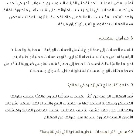
تُعتبر بعض العملات الحديثة مثل الفرنك السويسري والدولار الأمريكي الجديد
من أصعب العملات في التزوير بسبب احتوائها على تقنيات أمان متطورة للغاية
ولهذا تعتمد المؤسسات المالية على ماكينة كشف التزوير للمكاتب لفحص
هذه العملات بدقة ومنع تمرير أي أوراق مزيفة.
8؛ كم أنواع العملات؟
تنقسم العملات إلى عدة أنواع تشمل العملات الورقية، المعدنية، والعملات
الرقمية أما من حيث الاستخدام التجاري، فتوجد عملات محلية وأجنبية يتم
تداولها عالميًا لذلك أصبحت الحاجة إلى جهاز كشف الفلوس ضرورية للتأكد من
صحة مختلف أنواع العملات المتداولة داخل الأسواق والمحلات.
9؛ ما هو أكثر منتج يتم تزويره في العالم؟
تُعد العملات الورقية من أكثر المنتجات تعرضًا للتزوير عالميًا بسبب تداولها
المستمر وسهولة استخدامها في عمليات البيع والشراء لهذا تعتمد الشركات
والمحلات على جهاز كشف التزييف للمحلات لتقليل المخاطر المالية واكتشاف
الأوراق النقدية المزورة بسرعة قبل قبولها من العملاء.
10؛ ما هي أكثر العلامات التجارية الفاخرة التي يتم تقليدها؟