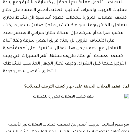
ينتبه أحد، لتتحول عملية بيع ناجحة إلى خسارة مباشرة ومع زيادة
عمليات التزييف واحتراف أساليب التقليد، أصبح الاعتماد على جهاز
كشف العملات المزورة للمحلات خطوة أساسية لأي نشاط تجاري
يتعامل بالكاش يوميًا سواء كنت تدير متجرًا صغيرًا، سوبر ماركت،
مكتب صرافة أو شركة، فإن امتلاك جهاز احترافي لا يقتصر فقط
على اكتشاف التزوير، بل يمنح فريق العمل سرعة وثقة أثناء
التعامل مع العملاء في هذا المقال ستتعرف على أهمية أجهزة
كشف العملات، أنواعها، طريقة عملها، أهم المميزات التي يجب
التركيز عليها قبل الشراء، وكيف تختار الجهاز المناسب لنشاطك
التجاري بأفضل سعر وجودة.
لماذا تعتمد المحلات الحديثة على جهاز كشف التزييف للمحلات؟
مع تطور أساليب التزييف، أصبح من الصعب اكتشاف العملات غير الأصلية
بدون أجهزة متخصصة لذلك تعتمد المحلات الحديثة على جهاز كشف التزييف