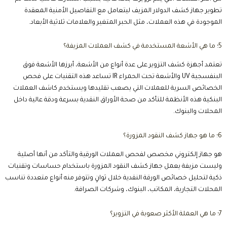
تطوير جهاز كشف الدولار المزيف ليتعامل مع التفاصيل الأمنية المعقدة
الموجودة في هذه العملات، مثل الحبر المتغير والعلامات ثلاثية الأبعاد.
5؛ ما هي الأشعة المستخدمة في كشف العملات المزيفة؟
تعتمد أجهزة كشف التزوير على عدة أنواع من الأشعة، أبرزها الأشعة فوق
البنفسجية UV والأشعة تحت الحمراء IR تساعد هذه التقنيات على فحص
الخصائص السرية للعملات التي يصعب تقليدها ويستخدم كاشف العملات
البنكية هذه الأنظمة للتأكد من صحة الأوراق النقدية بسرعة ودقة عالية داخل
المحلات والبنوك.
6؛ ما هو جهاز كشف النقود المزورة؟
هو جهاز إلكتروني مخصص لفحص العملات الورقية والتأكد من أنها أصلية
وليست مزيفة يعمل جهاز كشف النقود المزورة باستخدام حساسات وتقنيات
ذكية لتحليل خصائص الورقة النقدية خلال ثوانٍ وتتوفر منه أنواع متعددة تناسب
المحلات التجارية، المكاتب، البنوك، وشركات الصرافة.
7؛ ما هي العملة الأكثر صعوبة في التزوير؟