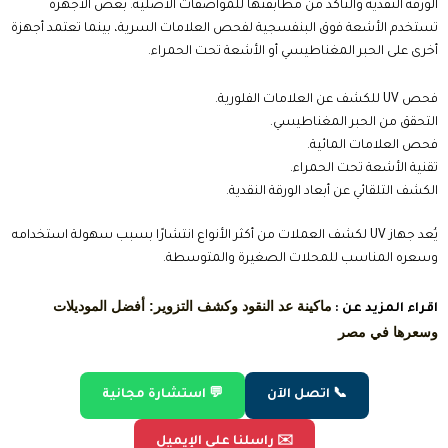
الورقة النقدية والتأكد من مطابقتها للمواصفات الأصلية. بعض الأجهزة
تستخدم الأشعة فوق البنفسجية لفحص العلامات السرية، بينما تعتمد أجهزة
أخرى على الحبر المغناطيسي أو الأشعة تحت الحمراء.
فحص UV للكشف عن العلامات الفلورية.
التحقق من الحبر المغناطيسي.
فحص العلامات المائية.
تقنية الأشعة تحت الحمراء.
الكشف التلقائي عن أبعاد الورقة النقدية.
يُعد جهاز UV لكشف العملات من أكثر الأنواع انتشارًا بسبب سهولة استخدامه
وسعره المناسب للمحلات الصغيرة والمتوسطة.
ماكينة عد النقود وكشف التزوير: أفضل الموديلات
اقراء المزيد عن :
وسعرها في مصر
📞 اتصل الآن
💬 استشارة مجانية
✉️ راسلنا على الإيميل