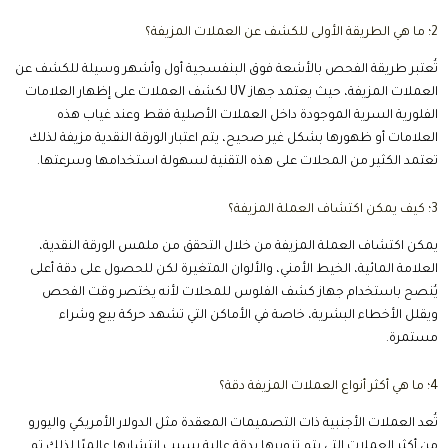
2؛ ما هي الطريقة الأولى للكشف عن العملات المزيفة؟
تُعتبر طريقة الفحص بالأشعة فوق البنفسجية أول وأشهر وسيلة للكشف عن
العملات المزيفة، حيث يعتمد جهاز UV لكشف العملات على إظهار العلامات
الفلورية السرية الموجودة داخل العملات الأصلية فقط وعند غياب هذه
العلامات أو ظهورها بشكل غير صحيح، يتم اعتبار الورقة النقدية مزيفة لذلك
تعتمد الكثير من المحلات على هذه التقنية لسهولة استخدامها وسرعتها.
3؛ كيف يمكن اكتشاف العملة المزيفة؟
يمكن اكتشاف العملة المزيفة من خلال التحقق من ملمس الورقة النقدية،
العلامة المائية، الخيط الأمني، والألوان المتغيرة لكن للحصول على دقة أعلى
يُنصح باستخدام جهاز كشف الفلوس للمحلات لأنه يختصر وقت الفحص
ويقلل الأخطاء البشرية، خاصة في الأماكن التي تشهد حركة بيع وشراء
مستمرة.
4؛ ما هي أكثر أنواع العملات المزيفة دقة؟
تُعد العملات الأجنبية ذات التصميمات المعقدة مثل الدولار الأمريكي واليورو
من أكثر العملات التي يتم تزويرها بدقة عالية بسبب انتشارها عالميًا لذلك تم