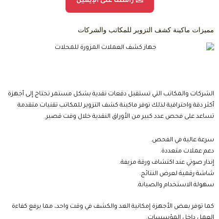
✉️ راسلنا على الإيميل
مميزات ماكينة كشف التزوير للمكاتب والشركات
الشركات والمكاتب التي تستقبل دفعات نقدية بشكل مستمر تحتاج إلى أجهزة
أكثر دقة واحترافية لذلك توفر ماكينة كشف التزوير للمكاتب تقنيات متقدمة
تساعد على فحص عدد كبير من الأوراق النقدية خلال وقت قصير.
سرعة عالية في الفحص.
دعم عملات متعددة.
إنذار صوتي عند اكتشاف ورقة مزيفة.
شاشة رقمية لعرض النتائج.
سهولة الاستخدام والصيانة.
كما توفر بعض الأجهزة إمكانية العد والكشف في وقت واحد، مما يرفع كفاءة
العمل داخل المؤسسات.