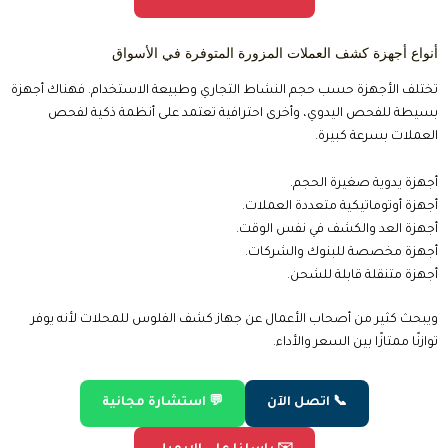
أنواع أجهزة كشف العملات المزورة المتوفرة في الأسواق
تختلف الأجهزة حسب حجم النشاط التجاري وطبيعة الاستخدام. فهناك أجهزة
بسيطة للفحص اليدوي، وأخرى احترافية تعتمد على أنظمة ذكية لفحص
العملات بسرعة كبيرة.
أجهزة يدوية صغيرة الحجم.
أجهزة أوتوماتيكية متعددة العملات.
أجهزة العد والكشف في نفس الوقت.
أجهزة مخصصة للبنوك والشركات.
أجهزة متنقلة قابلة للشحن.
ويبحث كثير من أصحاب الأعمال عن جهاز كشف الفلوس للمحلات لأنه يوفر
توازنًا ممتازًا بين السعر والأداء.
📞 اتصل الآن
💬 استشارة مجانية