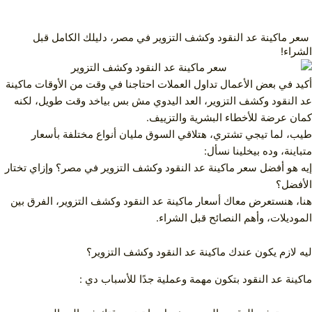
سعر ماكينة عد النقود وكشف التزوير في مصر، دليلك الكامل قبل
الشراء!
أكيد في بعض الأعمال تداول العملات احتاجنا في وقت من الأوقات ماكينة
عد النقود وكشف التزوير، العد اليدوي مش بس بياخد وقت طويل، لكنه
كمان عرضة للأخطاء البشرية والتزييف.
طيب، لما تيجي تشتري، هتلاقي السوق مليان أنواع مختلفة بأسعار
متباينة، وده بيخلينا نسأل:
إيه هو أفضل سعر ماكينة عد النقود وكشف التزوير في مصر؟ وإزاي تختار
الأفضل؟
هنا، هنستعرض معاك أسعار ماكينة عد النقود وكشف التزوير، الفرق بين
الموديلات، وأهم النصائح قبل الشراء.
ليه لازم يكون عندك ماكينة عد النقود وكشف التزوير؟
ماكينة عد النقود بتكون مهمة وعملية جدًا للأسباب دي :