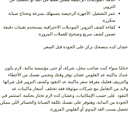
التزوير.
عمر التشغيل: الأجهزة الرخيصة بتستهلك بسرعة وتحتاج صيانة
متكررة.
كفاءة كشف التزوير: الموديلات الاحترافية بتستخدم تقنيات دقيقة
تضمن كشف سريع وصحيح للعملات المزورة.
عشان كده بننصحك تركز على الجودة قبل السعر.
ختامًا سواء كنت صاحب محل، شركة، أو حتى مؤسسة مالية، لازم يكون
عندك ماكينة عد الفلوس عشان توفر وقتك وتحمي نفسك من الأخطاء
والتزييف فعليك معرفة سعر ماكينة عد النقود وكشف التزوير قبل شرائها
ولابد من التعامل مع شركات موثوقة فقد تختلف أسعار ماكينات عد
النقود على حسب الإمكانيات، وعشان كده لازم تختار بحكمة. استثمر في
الجودة من البداية، وهتوفر على نفسك تكلفة الصيانة والخسائر اللي ممكن
تحصل بسبب العد اليدوي أو الفلوس المزورة.