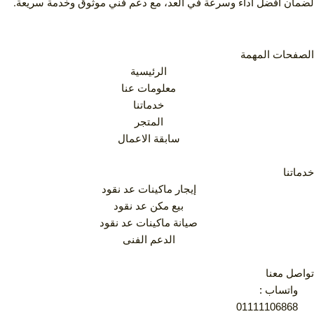
لضمان أفضل أداء وسرعة في العد، مع دعم فني موثوق وخدمة سريعة.
الصفحات المهمة
الرئيسية
معلومات عنا
خدماتنا
المتجر
سابقة الاعمال
خدماتنا
إيجار ماكينات عد نقود
بيع مكن عد نقود
صيانة ماكينات عد نقود
الدعم الفنى
تواصل معنا
واتساب :
01111106868