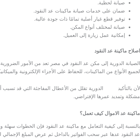
صيانة لحظية.
ضمان على خدمات صيانة ماكينات عد النقود.
توفير قطع غيار أصلية تمامًا ذات جودة عالية.
صيانة لمختلف أنواع المكن.
إمكانية عمل زيارة إلى العميل.
اصلاح ماكينة عد النقود
الصيانة الدورية إلى مكن عد النقود في مصر تعد من الأمور الضرورية
لجميع الأنواع من الماكينات، للحفاظ على الأجزاء الإلكترونية والميكاني
لأن بالتأكيد
صيانة
الدورية تقلل من الأعطال المفاجئة التي قد تسبب أي
مشكلة وتمديد عمرها الإفتراضي.
ماكينة عد الاموال كيف تعمل؟
بالنسبة إلى كيفية التعامل مع ماكينة عد النقود فإن الخطوات سهلة وب
عد النقود عدها عبر سحب الفواتير بالداخل ثم عرض المبلغ الإجمالي لل