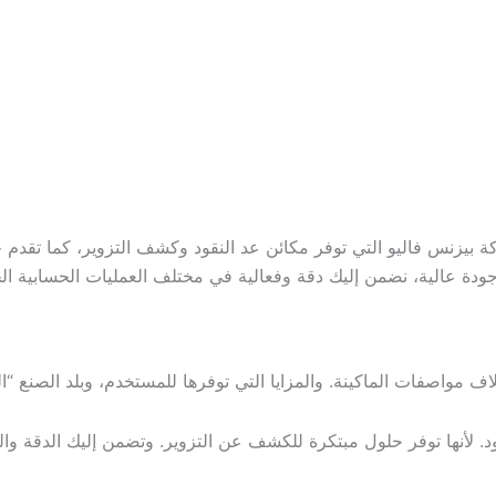
 بيزنس فاليو التي توفر مكائن عد النقود وكشف التزوير، كما تقدم 
 عالية، نضمن إليك دقة وفعالية في مختلف العمليات الحسابية الخاصة
ف مواصفات الماكينة. والمزايا التي توفرها للمستخدم، وبلد الصنع “الي
. لأنها توفر حلول مبتكرة للكشف عن التزوير. وتضمن إليك الدقة وال