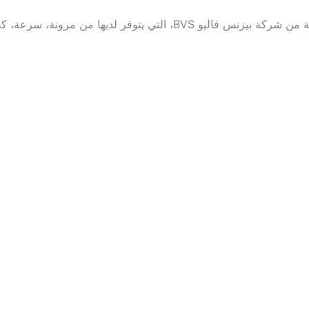
BV، التي يتوفر لديها من مرونة، سرعة، كفاءة، وموثوقية، كما تقدم أسعار مناسبة مع الجميع.