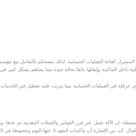
 لاستمرار كفاءة العمليات الحسابية. لذلك ننصحكم بالتعامل مع مؤسس
كية داخل الماكينة وإبقائها دائمًا بحالة جيدة مما يساهم بشكل كبير في
 عرقلة في العمليات الحسابية مما يترتب عليه تعطيل في الخدمات. وبا
سيطة، إن الآلة تعمل عبر فرز الفواتير والعملات المعدنيه ثم عدها. 
مال. لابد من الإشارة أن ماكينات النقود لا عنها اليوم وخصوصًا في ا