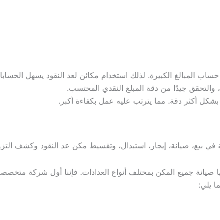
ساب المبالغ الكبيرة. لذلك استخدام مكائن لعد النقود يسهل الحسابا
، والتحقق جيدًا من دقة المبلغ النقدي المحتسب.
 بشكل أكثر دقة. مما يترتب عليه عمل بكفاءة أكبر.
بيع، صيانة، إيجار، استبدال، وتقسيط مكن عد النقود وكشف التزوي
 صيانة جميع المكن بمختلف أنواع العدادات. فإننا أول شركة متخصصة
ا يلي: