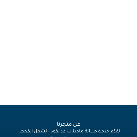
عن متجرنا
نقدّم خدمة صيانة ماكينات عد نقود ، تشمل الفحص