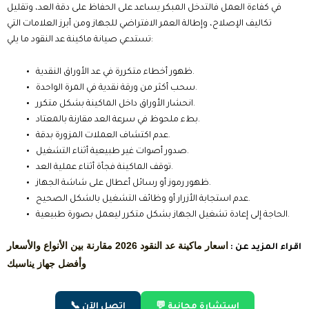
في كفاءة العمل فالتدخل المبكر يساعد على الحفاظ على دقة العد، وتقليل
تكاليف الإصلاح، وإطالة العمر الافتراضي للجهاز ومن أبرز العلامات التي
تستدعي صيانة ماكينة عد النقود ما يلي:
ظهور أخطاء متكررة في عد الأوراق النقدية.
سحب أكثر من ورقة نقدية في المرة الواحدة.
انحشار الأوراق داخل الماكينة بشكل متكرر.
بطء ملحوظ في سرعة العد مقارنة بالمعتاد.
عدم اكتشاف العملات المزورة بدقة.
صدور أصوات غير طبيعية أثناء التشغيل.
توقف الماكينة فجأة أثناء عملية العد.
ظهور رموز أو رسائل أعطال على شاشة الجهاز.
عدم استجابة الأزرار أو وظائف التشغيل بالشكل الصحيح.
الحاجة إلى إعادة تشغيل الجهاز بشكل متكرر ليعمل بصورة طبيعية.
اسعار ماكينة عد النقود 2026 مقارنة بين الأنواع والأسعار
اقراء المزيد عن :
وأفضل جهاز يناسبك
💬 استشارة مجانية
📞 اتصل الآن