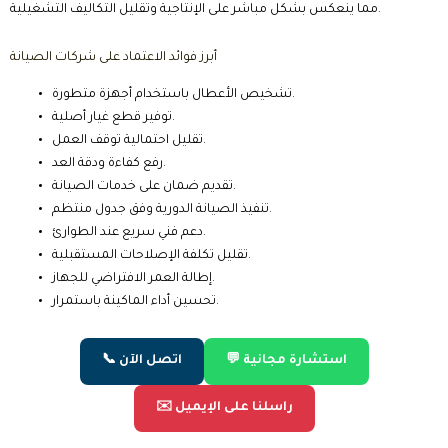
مما ينعكس بشكل مباشر على الإنتاجية وتقليل التكاليف التشغيلية.
أبرز فوائد الاعتماد على شركات الصيانة
تشخيص الأعطال باستخدام أجهزة متطورة.
توفير قطع غيار أصلية.
تقليل احتمالية توقف العمل.
رفع كفاءة ودقة العد.
تقديم ضمان على خدمات الصيانة.
تنفيذ الصيانة الدورية وفق جدول منتظم.
دعم فني سريع عند الطوارئ.
تقليل تكلفة الإصلاحات المستقبلية.
إطالة العمر الافتراضي للجهاز.
تحسين أداء الماكينة باستمرار.
💬 استشارة مجانية
📞 اتصل الآن
✉️ راسلنا على الإيميل