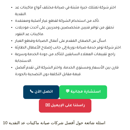
اختر شركة تمتلك خبرة مثبتة في صيانة مختلف أنواع ماكينات عد
النقدية.
تأكد من استخدام الشركة لقطع غيار أصلية ومعتمدة.
تحقق من توافر فنيين متخصصين ومدربين على أحدث موديلات
ماكينات عد النقود.
اسأل عن الضمان المقدم على أعمال الصيانة وقطع الغيار.
اختر شركة توفر خدمة صيانة دورية إلى جانب إصلاح الأعطال الطارئة.
راجع تقييمات العملاء السابقين للتأكد من جودة الخدمة وسرعة
الاستجابة.
قارن بين الأسعار ومستوى الخدمة، واختر الشركة التي تقدم أفضل
قيمة مقابل التكلفة دون التضحية بالجودة.
💬 استشارة مجانية
📞 اتصل الآن
✉️ راسلنا على الإيميل
10 اسئلة شائعة حول أفضل شركات صيانة ماكينات عد النقدية