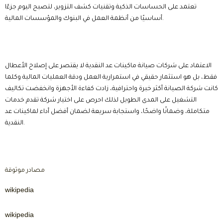
تعتمد على الحساسات الذكية وتقنيات كشف التزوير، لتصبح اليوم جزءًا
أساسيًا من أنظمة العمل في البنوك والمؤسسات المالية.
الاعتماد على شركات صيانة ماكينات عد النقدية لا يقتصر على إصلاح الأعطال
فقط، بل هو استثمار حقيقي في استمرارية العمل ودقة العمليات المالية وكلما
كانت شركة الصيانة أكثر خبرة واحترافية، زادت كفاءة الأجهزة وانخفضت تكاليف
التشغيل على المدى الطويل لذلك احرص على اختيار شركة تقدم خدمات
متكاملة، وضمانًا واضحًا، واستجابة سريعة لضمان أفضل أداء لماكينات عد
النقدية.
مصادر موثوقة
wikipedia
wikipedia