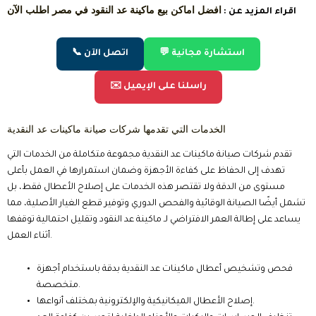
افضل اماكن بيع ماكينة عد النقود في مصر اطلب الآن
اقراء المزيد عن :
💬 استشارة مجانية
📞 اتصل الآن
✉️ راسلنا على الإيميل
الخدمات التي تقدمها شركات صيانة ماكينات عد النقدية
تقدم شركات صيانة ماكينات عد النقدية مجموعة متكاملة من الخدمات التي
تهدف إلى الحفاظ على كفاءة الأجهزة وضمان استمرارها في العمل بأعلى
مستوى من الدقة ولا تقتصر هذه الخدمات على إصلاح الأعطال فقط، بل
تشمل أيضًا الصيانة الوقائية والفحص الدوري وتوفير قطع الغيار الأصلية، مما
يساعد على إطالة العمر الافتراضي لـ ماكينة عد النقود وتقليل احتمالية توقفها
أثناء العمل.
فحص وتشخيص أعطال ماكينات عد النقدية بدقة باستخدام أجهزة
متخصصة.
إصلاح الأعطال الميكانيكية والإلكترونية بمختلف أنواعها.