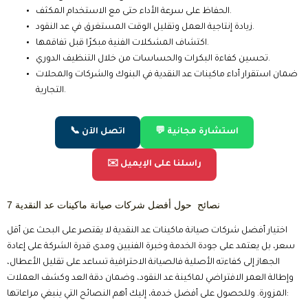
الحفاظ على سرعة الأداء حتى مع الاستخدام المكثف.
زيادة إنتاجية العمل وتقليل الوقت المستغرق في عد النقود.
اكتشاف المشكلات الفنية مبكرًا قبل تفاقمها.
تحسين كفاءة البكرات والحساسات من خلال التنظيف الدوري.
ضمان استقرار أداء ماكينات عد النقدية في البنوك والشركات والمحلات
التجارية.
💬 استشارة مجانية
📞 اتصل الآن
✉️ راسلنا على الإيميل
7 نصائح حول أفضل شركات صيانة ماكينات عد النقدية
اختيار أفضل شركات صيانة ماكينات عد النقدية لا يقتصر على البحث عن أقل
سعر، بل يعتمد على جودة الخدمة وخبرة الفنيين ومدى قدرة الشركة على إعادة
الجهاز إلى كفاءته الأصلية فالصيانة الاحترافية تساعد على تقليل الأعطال،
وإطالة العمر الافتراضي لماكينة عد النقود، وضمان دقة العد وكشف العملات
المزورة. وللحصول على أفضل خدمة، إليك أهم النصائح التي ينبغي مراعاتها: