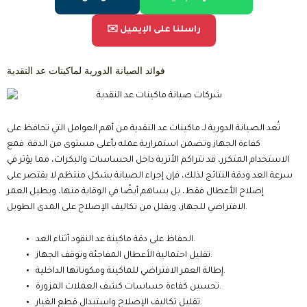
✉️ راسلنا على الإيميل
فوائد الصيانة الدورية لماكينات عد النقدية
تُعد الصيانة الدورية لـ ماكينات عد النقدية من أهم العوامل التي تحافظ على
كفاءة الجهاز وتضمن استمرارية عمله بأعلى مستوى من الدقة. فمع
الاستخدام المتكرر، قد تتراكم الأتربة داخل الحساسات والبكرات، مما يؤثر في
سرعة العد ودقة النتائج لذلك، فإن إجراء الصيانة بشكل منتظم لا يقتصر على
إصلاح الأعطال فقط، بل يساهم أيضًا في الوقاية منها، ويطيل العمر
الافتراضي للجهاز، ويقلل من تكاليف الإصلاح على المدى الطويل.
الحفاظ على دقة ماكينة عد النقود أثناء العد.
تقليل احتمالية الأعطال المفاجئة وتوقف الجهاز.
إطالة العمر الافتراضي للماكينة ومكوناتها الداخلية.
تحسين كفاءة حساسات كشف العملات المزورة.
تقليل تكاليف الإصلاح واستبدال قطع الغيار.