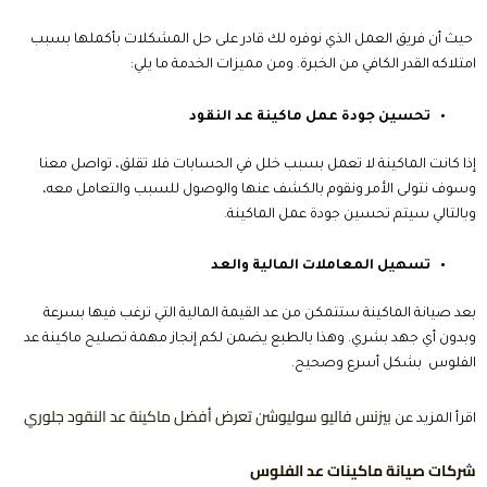
حيث أن فريق العمل الذي نوفره لك قادر على حل المشكلات بأكملها بسبب
امتلاكه القدر الكافي من الخبرة. ومن مميزات الخدمة ما يلي:
تحسين جودة عمل ماكينة عد النقود
إذا كانت الماكينة لا تعمل بسبب خلل في الحسابات فلا تقلق، تواصل معنا
وسوف نتولى الأمر ونقوم بالكشف عنها والوصول للسبب والتعامل معه،
وبالتالي سيتم تحسين جودة عمل الماكينة.
تسهيل المعاملات المالية والعد
بعد صيانة الماكينة ستتمكن من عد القيمة المالية التي ترغب فيها بسرعة
وبدون أي جهد بشري. وهذا بالطبع يضمن لكم إنجاز مهمة
تصليح ماكينة عد
الفلوس
بشكل أسرع وصحيح.
بيزنس فاليو سوليوشن تعرض أفضل ماكينة عد النقود جلوري
اقرأ المزيد عن
شركات صيانة ماكينات عد الفلوس