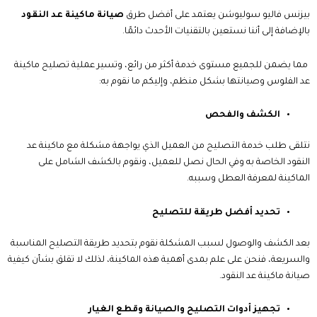
بيزنس فاليو سوليوشن يعتمد على أفضل طرق
صيانة ماكينة عد النقود
بالإضافة إلى أننا نستعين بالتقنيات الأحدث دائمًا.
مما يضمن للجميع مستوى خدمة أكثر من رائع، وتسير عملية
تصليح ماكينة
عد الفلوس
وصيانتها بشكل منظم، وإليكم ما نقوم به:
الكشف والفحص
نتلقى طلب خدمة التصليح من العميل الذي يواجهة مشكلة مع ماكينة عد
النقود الخاصة به وفي الحال نصل للعميل، ونقوم بالكشف الشامل على
الماكينة لمعرفة العطل وسببه.
تحديد أفضل طريقة للتصليح
بعد الكشف والوصول لسبب المشكلة نقوم بتحديد طريقة التصليح المناسبة
والسريعة، فنحن على علم بمدى أهمية هذه الماكينة، لذلك لا تقلق بشأن
كيفية
صيانة ماكينة عد النقود.
تجهيز أدوات التصليح والصيانة وقطع الغيار