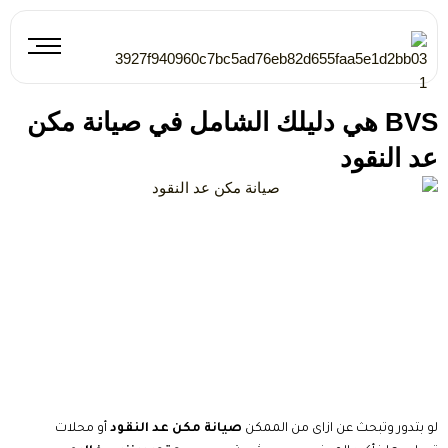
خطي
لى
لمحتوى
BVS هي دليلك الشامل في صيانة مكن
عد النقود
لو بتدور وتبحث عن ازاى من الممكن
صيانة مكن عد النقود
أو محلات