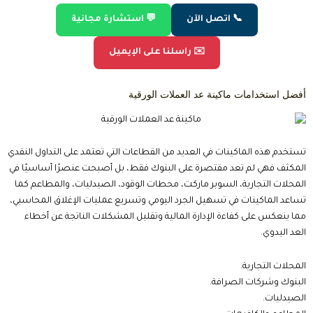
📞 اتصل الآن
💬 استشارة مجانية
✉️ راسلنا على الإيميل
أفضل استخدامات ماكينة عد العملات الورقية
تستخدم هذه الماكينات في العديد من القطاعات التي تعتمد على التداول النقدي
المكثف فهي لم تعد مقتصرة على البنوك فقط، بل أصبحت عنصرًا أساسيًا في
المحلات التجارية، السوبر ماركت، محطات الوقود، الصيدليات، والمطاعم كما
تساعد الماكينات في تسهيل الجرد اليومي وتسريع عمليات الإغلاق المحاسبي،
مما ينعكس على كفاءة الإدارة المالية وتقليل المشكلات الناتجة عن أخطاء
العد اليدوي.
المحلات التجارية.
البنوك وشركات الصرافة.
الصيدليات.