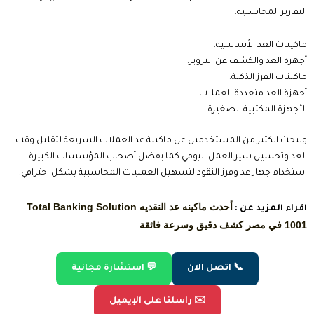
التقارير المحاسبية.
ماكينات العد الأساسية.
أجهزة العد والكشف عن التزوير.
ماكينات الفرز الذكية.
أجهزة العد متعددة العملات.
الأجهزة المكتبية الصغيرة.
ويبحث الكثير من المستخدمين عن ماكينة عد العملات السريعة لتقليل وقت
العد وتحسين سير العمل اليومي كما يفضل أصحاب المؤسسات الكبيرة
استخدام جهاز عد وفرز النقود لتسهيل العمليات المحاسبية بشكل احترافي.
أحدث ماكينه عد النقديه Total Banking Solution
اقراء المزيد عن :
1001 في مصر كشف دقيق وسرعة فائقة
📞 اتصل الآن
💬 استشارة مجانية
✉️ راسلنا على الإيميل