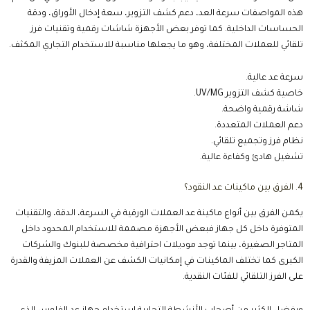
هذه المواصفات سرعة العد، دعم كشف التزوير، سعة إدخال الأوراق، ودقة
الحساسات الداخلية. كما توفر بعض الأجهزة شاشات رقمية وتقنيات فرز
تلقائي للعملات المختلفة، وهو ما يجعلها مناسبة للاستخدام التجاري المكثف.
سرعة عد عالية.
خاصية كشف التزوير UV/MG.
شاشة رقمية واضحة.
دعم العملات المتعددة.
نظام فرز وتجميع تلقائي.
تشغيل هادئ وكفاءة عالية.
4. الفرق بين ماكينات عد النقود؟
يكمن الفرق بين أنواع ماكينة عد العملات الورقية في السرعة، الدقة، والتقنيات
المتوفرة داخل كل جهاز فبعض الأجهزة مصممة للاستخدام المحدود داخل
المتاجر الصغيرة، بينما توجد موديلات احترافية مخصصة للبنوك والشركات
الكبرى كما تختلف الماكينات في إمكانيات الكشف عن العملات المزيفة والقدرة
على الفرز التلقائي للفئات النقدية.