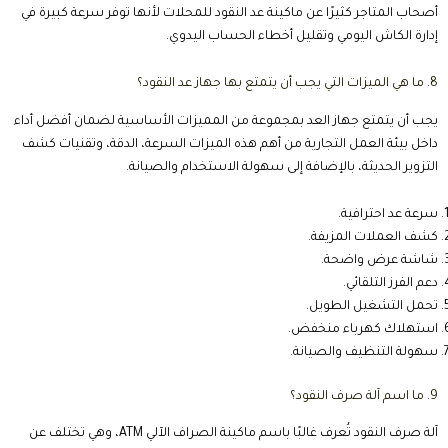
أصحاب المتاجر كثيرًا عن ماكينة عد النقود للمحلات لأنها توفر سرعة كبيرة في
إدارة الكاش اليومي وتقليل أخطاء الحساب اليدوي.
8. ما هي الميزات التي يجب أن يتمتع بها جهاز عد النقود؟
يجب أن يتمتع جهاز العد بمجموعة من المميزات الأساسية لضمان أفضل أداء
داخل بيئة العمل التجارية من أهم هذه الميزات السرعة، الدقة، وتقنيات كشف
التزوير الحديثة، بالإضافة إلى سهولة الاستخدام والصيانة.
سرعة عد احترافية.
كشف العملات المزيفة.
شاشة عرض واضحة.
دعم الفرز التلقائي.
تحمل التشغيل الطويل.
استهلاك كهرباء منخفض.
سهولة التنظيف والصيانة.
9. ما اسم آلة صرف النقود؟
آلة صرف النقود تُعرف غالبًا باسم ماكينة الصراف الآلي ATM، وهي تختلف عن