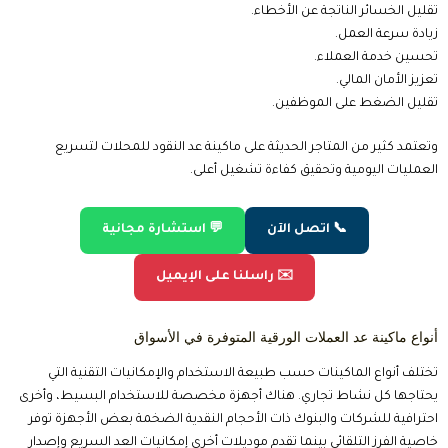
تقليل الخسائر الناتجة عن الأخطاء.
زيادة سرعة العمل.
تحسين خدمة العملاء.
تعزيز الأمان المالي.
تقليل الضغط على الموظفين.
وتعتمد كثير من المتاجر الحديثة على ماكينة عد النقود للمحلات لتسريع
العمليات اليومية وتحقيق كفاءة تشغيل أعلى.
📞 اتصل الآن
💬 استشارة مجانية
✉️ راسلنا على الإيميل
أنواع ماكينة عد العملات الورقية المتوفرة في الأسواق
تختلف أنواع الماكينات حسب طبيعة الاستخدام والإمكانيات التقنية التي
يحتاجها كل نشاط تجاري. هناك أجهزة مخصصة للاستخدام البسيط، وأخرى
احترافية للشركات والبنوك ذات الأحجام النقدية الضخمة بعض الأجهزة توفر
خاصية الفرز التلقائي بينما تقدم موديلات أخرى إمكانيات العد السريع وإصدار