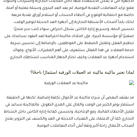
الأجهزة التي لا يمكن الاستغناء عنها داخل المحلات التجارية والشركات والبنوك
فمع تزايد التعاملات النقدية اليومية، لم يعد العد اليدوي وسيلة عملية أو آمنة،
خاصة مع احتمالية الوقوع في أخطاء الحساب أو استلام أوراق نقدية مزيفة
لذلك يلجأ أصحاب الأنشطة التجارية إلى أجهزة العد الحديثة لتوفير الوقت،
تحسين الدقة، وتسريع إدارة الكاش بشكل احترافي سواء كنت تدير متجرًا
صغيرًا أو مؤسسة كبيرة، فإن امتلاك ماكينة احترافية لعد النقود يساعدك على
تنظيم العمل وتقليل الضغط على الموظفين، بالإضافة إلى تحسين سرعة
خدمة العملاء. في هذا المقال ستتعرف على أهم المميزات، الأنواع، وفوائد
استخدام أجهزة عد العملات وكيف تختار الجهاز المناسب لنشاطك التجاري.
لماذا تعتبر ماكينة ماكينة عد العملات الورقية استثمارًا ناجحًا؟
قد يعتقد البعض أن شراء ماكينة عد الأموال تكلفة إضافية، لكنها في الحقيقة
استثمار يوفر الكثير من الوقت والمال على المدى الطويل. فالماكينة تساعد في
تقليل الأخطاء المالية، رفع الإنتاجية، وتحسين كفاءة إدارة الكاش داخل النشاط
التجاري كما أن الاعتماد على التقنيات الحديثة في العد والكشف عن التزوير يمنح
أصحاب الأعمال راحة أكبر وثقة أعلى أثناء التعاملات اليومية.