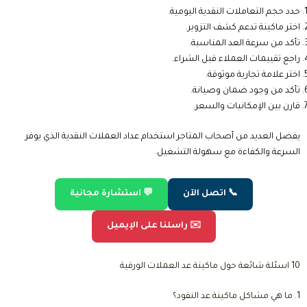
حدد حجم التعاملات النقدية اليومية.
اختر ماكينة تدعم كشف التزوير.
تأكد من سرعة العد المناسبة.
راجع تقييمات العملاء قبل الشراء.
اختر علامة تجارية موثوقة.
تأكد من وجود ضمان وصيانة.
قارن بين الإمكانيات والسعر.
يفضل العديد من أصحاب المتاجر استخدام عداد العملات النقدية الذي يوفر
السرعة والكفاءة مع سهولة التشغيل.
📞 اتصل الآن
💬 استشارة مجانية
✉️ راسلنا على الإيميل
10 اسئلة شائعة حول ماكينة عد العملات الورقية
1. ما هي مشاكل ماكينة عد النقود؟