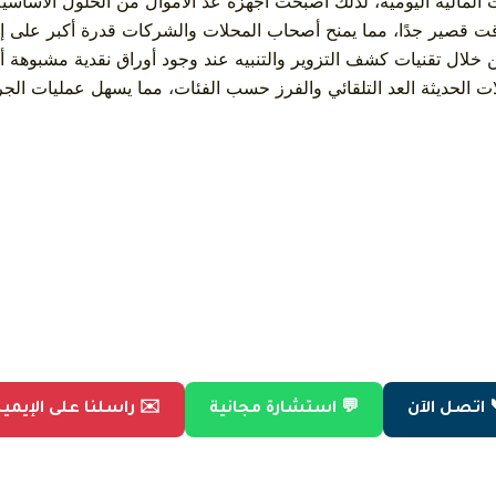
ت المالية اليومية، لذلك أصبحت أجهزة عد الأموال من الحلول الأساسي
ال وقت قصير جدًا، مما يمنح أصحاب المحلات والشركات قدرة أكبر على
ل تقنيات كشف التزوير والتنبيه عند وجود أوراق نقدية مشبوهة أو تالف
ت الحديثة العد التلقائي والفرز حسب الفئات، مما يسهل عمليات الجر
 اتصل الآن
💬 استشارة مجانية
✉️ راسلنا على الإيمي