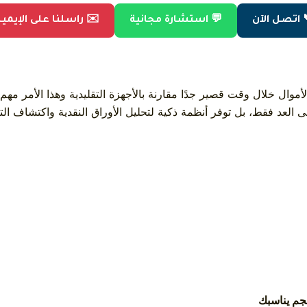
 اتصل الآن
💬 استشارة مجانية
✉️ راسلنا على الإيمي
أموال خلال وقت قصير جدًا مقارنة بالأجهزة التقليدية وهذا الأمر مهم
على العد فقط، بل توفر أنظمة ذكية لتحليل الأوراق النقدية واكتشاف 