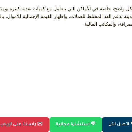
واضح، خاصة في الأماكن التي تتعامل مع كميات نقدية كبيرة يوميًا ف
حديثة تدعم العد المختلط للعملات، وإظهار القيمة الإجمالية للأموال، 
رافة، والمكاتب المالية.
 اتصل الآن
💬 استشارة مجانية
✉️ راسلنا على الإيمي