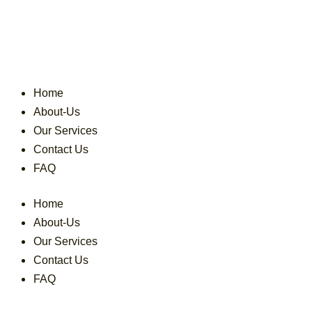
Skip
to
content
Home
About-Us
Our Services
Contact Us
FAQ
Home
About-Us
Our Services
Contact Us
FAQ