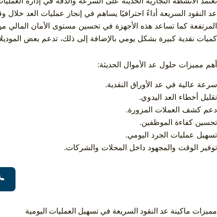
تعتمد الأنشطة التجارية الحديثة على السرعة والدقة في إدارة العمليا
عد النقود السريعة أداءً احترافيًا يساهم في إنجاز عمليات العد خل
المرتفعة كما تساعد هذه الأجهزة في تحسين مستوى الأمان المالي من خلا
كميات نقدية كبيرة بشكل يومي بالإضافة إلى ذلك، تدعم بعض الموديلا
أهم مميزات حلول عد الأموال الحديثة:
سرعة عالية في عد الأوراق النقدية.
تقليل أخطاء العد اليدوي.
دعم كشف العملات المزورة.
تحسين كفاءة الموظفين.
تسهيل عمليات الجرد اليومي.
توفير الوقت والمجهود داخل المحلات والشركات.
📞
مميزات ماكينة عد النقود السريعة في تسهيل العمليات اليومية