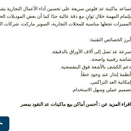
تساعد ماكينة عد فلوس سريعة على تحسين أداء الأعمال التجارية بشكل 
بإتمام المهمة خلال ثوانٍ مع دقة عالية جدًا كما أن بعض الموديلات ال
المميزات تجعلها مناسبة للمحلات التجارية، السوبر ماركت، شركات الص
أبرز الخصائص التقنية:
سرعة عد تصل إلى آلاف الأوراق بالدقيقة.
شاشة رقمية واضحة.
دعم الكشف بالأشعة فوق البنفسجية.
أنظمة إنذار عند وجود خطأ.
إمكانية العد التراكمي.
تصميم عملي وسهل الاستخدام.
اقراء المزيد عن :
أحسن أماكن بيع ماكينات عد النقود بمصر
📞