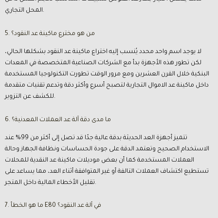
المحل التجاري.
5. من هو مخترع ماكينة عد النقود؟
لا يوجد اسم واحد محدد يُنسب إليه اختراع ماكينة عد النقود بشكلها الحالي،
لكن تطور هذه الأجهزة بدأ مع الشركات الصناعية المتخصصة في المعدات
البنكية خلال القرن العشرين ومع مرور الوقت تطورت التكنولوجيا المستخدمة
داخل ماكينة عد الاموال التجارية لتصبح أسرع وأكثر دقة وتدعم تقنيات متقدمة
للكشف عن التزوير.
6. ما مدى دقة آلة عد العملات المعدنية؟
تتميز أجهزة العد الحديثة بدقة عالية جدًا قد تصل إلى أكثر من 99% عند
الاستخدام الصحيح وتعتمد الدقة على جودة الحساسات ونظافة الجهاز وحالة
العملات المستخدمة كما أن بعض موديلات ماكينة عد النقدية للمحلات
تستطيع اكتشاف العملات التالفة أو غير المتوافقة أثناء العد، مما يساعد على
تقليل الأخطاء المالية داخل المتجر.
7. ما هو الخطأ E80 في آلة عد النقود؟