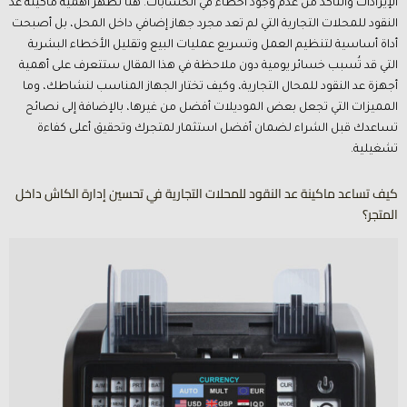
الإيرادات والتأكد من عدم وجود أخطاء في الحسابات. هنا تظهر أهمية ماكينة عد
النقود للمحلات التجارية التي لم تعد مجرد جهاز إضافي داخل المحل، بل أصبحت
أداة أساسية لتنظيم العمل وتسريع عمليات البيع وتقليل الأخطاء البشرية
التي قد تُسبب خسائر يومية دون ملاحظة في هذا المقال ستتعرف على أهمية
أجهزة عد النقود للمحال التجارية، وكيف تختار الجهاز المناسب لنشاطك، وما
المميزات التي تجعل بعض الموديلات أفضل من غيرها، بالإضافة إلى نصائح
تساعدك قبل الشراء لضمان أفضل استثمار لمتجرك وتحقيق أعلى كفاءة
تشغيلية.
كيف تساعد ماكينة عد النقود للمحلات التجارية في تحسين إدارة الكاش داخل
المتجر؟