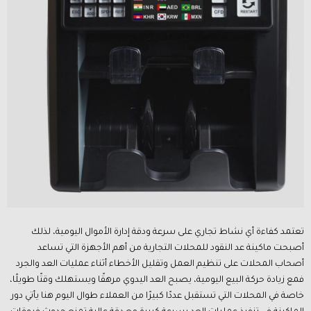
تعتمد كفاءة أي نشاط تجاري على سرعة ودقة إدارة الأموال اليومية، لذلك
أصبحت ماكينة عد النقود للمحلات التجارية من أهم الأجهزة التي تساعد
أصحاب المحلات على تنظيم العمل وتقليل الأخطاء أثناء عمليات العد والجرد
فمع زيادة حركة البيع اليومية، يصبح العد اليدوي مرهقًا ويستهلك وقتًا طويلًا،
خاصة في المحلات التي تستقبل عددًا كبيرًا من العملاء طوال اليوم هنا يأتي دور