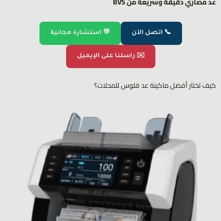
عد مصاري دقيقة وسريعة من BVS
📞 اتصل الآن
💬 استشارة مجانية
✉️ راسلنا على الإيميل
كيف تختار أفضل ماكينة عد فلوس للمحلات؟