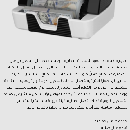
اختيار ماكينة عد النقود للمحلات التجارية لا يعتمد فقط على السعر، بل على
طبيعة النشاط التجاري وعدد العمليات اليومية التي تتم داخل المحل فا المتاجر
الصغيرة قد تحتاج جهازًا متوسط السرعة، بينما تحتاج السلاسل التجارية
الكبرى إلى أجهزة احترافية تتحمل ساعات تشغيل طويلة وتوفر تقنيات متقدمة
للكشف عن التزوير من المهم أيضًا الانتباه إلى سعة درج التغذية وسرعة العد
وإمكانية فرز العملات المختلفة، لأن هذه العوامل تؤثر بشكل مباشر على كفاءة
التشغيل اليومية كذلك يفضل اختيار ماكينة مزودة بشاشة رقمية كبيرة
لتسهيل متابعة العد أثناء العمل عند شراء الجهاز تأكد من توفر:
خدمة ضمان حقيقية
قطع غيار أصلية