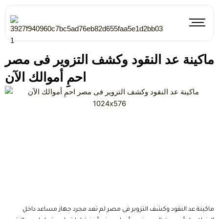
Skip
to
content
ماكينة عد النقود وكشف التزوير فى مصر
احمِ أموالك الآن
ماكينة عد النقود وكشف التزوير فى مصر لم تعد مجرد جهاز مساعد داخل