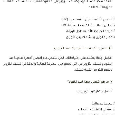
تعتمد ماكينة عد النقود وكشف التزوير على مجموعة تقنيات لاكتشاف العملات
المزيفة أثناء العد:
فحص الأشعة فوق البنفسجية (UV)
تحليل العلامات المغناطيسية (MG)
قراءة الخيوط الأمنية داخل الورقة
مقارنة الوزن والسُمك بين الأوراق
6) افضل ماكينة عد النقود وكشف التزوير؟
أفضل جهاز يعتمد على احتياجاتك، لكن بشكل عام أفضل أجهزة ماكينة عد
النقود وكشف التزوير هي التي تجمع بين السرعة العالية والدقة في كشف التزوير
وتدعم أكثر من تقنية كشف.
7) ما هو أفضل جهاز لعد النقود؟
أفضل جهاز هو الذي يوفر:
سرعة عد عالية
دقة في اكتشاف الأخطاء