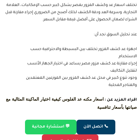
تختلف اسعار عد وكشف المزور بمصر بشكل كبير حسب الإمكانيات، العلامة
التجارية، وسرعة العد ودقة الكشف لذلك أصبح من الضروري إجراء مقارنة قبل
الشراء لضمان الحصول على أفضل قيمة مقابل السعر.
عند تحليل السوق نجد أن:
اجهزة عد كشف المزور تختلف بين البسيطة والاحترافية حسب
الاستخدام
إجراء مقارنة عد كشف مزور مصر يساعد في اختيار الجهاز الأنسب
لتقليل التكاليف
وجود تنوع كبير في محل عد كشف المزور بين الموزعين المعتمدين
والمتاجر المحلية
اسعار مكنه عد الفلوس كيفية اختيار الماكينة المثالية مع
اقراء المزيد عن :
صيانتها بأسعار تنافسية
📞 اتصل الآن
💬 استشارة مجانية