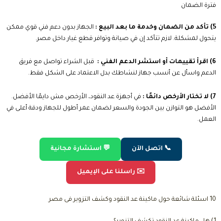
فترة الضمان
5) تأكد من الضمان وخدمة ما بعد البيع :
الجهاز بدون دعم فني قوي ممكن
يتحول لمشكلة. لازم تتأكد إن في صيانة وتوافر قطع غيار داخل مصر.
6) اقرأ تقييمات أو استشر الدعم الفني :
قبل الشراء تواصل مع فريق
الدعم واسأل عن أنسب جهاز لنشاطك بدل الاعتماد على الشكل فقط.
7) لا تختار الأرخص دائمًا :
في أجهزة عد النقود، الأرخص مش دايمًا الأفضل.
الأفضل هو التوازن بين الجودة والسعر لضمان عمر أطول للجهاز ودقة أعلى في
العمل.
📞 اتصل الآن
💬 استشارة مجانية
✉️ راسلنا على الإيميل
10 اسئلة شائعة حول ماكينة عد النقود وكشف التزوير فى مصر