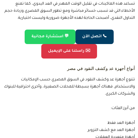
تساعد هذه الماكينات في تقليل الوقت المهدر في العد اليدوي، كما تمنع
الأخطاء التي قد تسبب خسائر مباشرة ومع تطور السوق المصري وزيادة حجم
التداول النقدي، أصبحت الحاجة لهذه الأجهزة ضرورية وليست اختيارية.
📞 اتصل الآن
💬 استشارة مجانية
✉️ راسلنا على الإيميل
أنواع أجهزة عد وكشف النقود في مصر
تتنوع أجهزة عد وكشف النقود في السوق المصري حسب الإمكانيات
والاستخدام، فهناك أجهزة بسيطة للمحلات الصغيرة، وأخرى احترافية للبنوك
والشركات الكبرى.
من أبرز الفئات:
أجهزة العد فقط
أجهزة العد مع كشف التزوير
أجهزة متعددة العملات