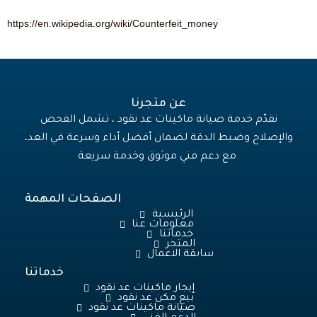
https://en.wikipedia.org/wiki/Counterfeit_money
عن متجرنا
نقدّم خدمة صيانة ماكينات عد نقود ، تشمل الفحص
والإصلاح وضبط الدقة لضمان أفضل أداء وسرعة في العد،
مع دعم فني موثوق وخدمة سريعة.
الصفحات المهمة
الرئيسية
معلومات عنا
خدماتنا
المتجر
سابقة الاعمال
خدماتنا
إيجار ماكينات عد نقود
بيع مكن عد نقود
صيانة ماكينات عد نقود