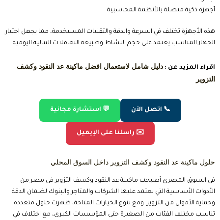
أجهزة ذكية متصلة بالأنظمة المحاسبية
هذه الأجهزة تختلف في السرعة والدقة والتقنيات المستخدمة، مما يجعل اختيار
الجهاز المناسب يعتمد على حجم النشاط وطبيعة التعاملات المالية اليومية.
دليل شامل لاستعمال افضل ماكينة عد النقود وكشف
اقراء المزيد عن :
التزوير
📞 اتصل الآن
💬 استشارة مجانية
✉️ راسلنا على الإيميل
حلول ماكينة عد النقود وكشف التزوير داخل السوق المحلي
في السوق المصري أصبحت ماكينة عد النقود وكشف التزوير فى مصر من
الأدوات الأساسية التي تعتمد عليها الشركات والمتاجر والبنوك لضمان الدقة
وحماية الأموال من التزوير. ومع تنوع الخيارات المتاحة، ظهرت حلول متعددة
تناسب مختلف الفئات من الصغيرة حتى المؤسسات الكبرى، مع اختلاف في