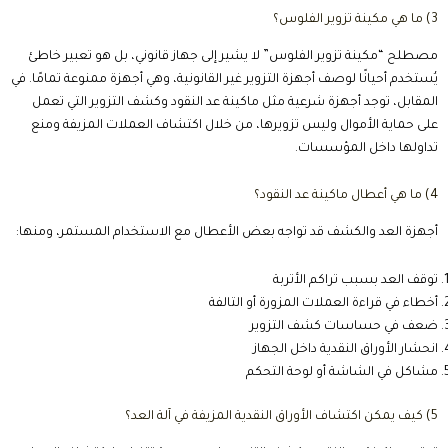
3) ما هي مكينة تزوير الفلوس؟
مصطلح “مكينة تزوير الفلوس” لا يشير إلى جهاز قانوني، بل هو تعبير خاطئ
يُستخدم أحيانًا لوصف أجهزة التزوير غير القانونية، وهي أجهزة ممنوعة تمامًا. في
المقابل، توجد أجهزة شرعية مثل ماكينة عد النقود وكشف التزوير التي تعمل
على حماية الأموال وليس تزويرها، من خلال اكتشاف العملات المزيفة ومنع
تداولها داخل المؤسسات.
4) ما هي أعطال ماكينة عد النقود؟
أجهزة العد والكشف قد تواجه بعض الأعطال مع الاستخدام المستمر، ومنها:
توقف العد بسبب تراكم الأتربة
أخطاء في قراءة العملات المزورة أو التالفة
ضعف في حساسات كشف التزوير
انحشار الأوراق النقدية داخل الجهاز
مشاكل في الشاشة أو لوحة التحكم
5) كيف يمكن اكتشاف الأوراق النقدية المزيفة في آلة العد؟