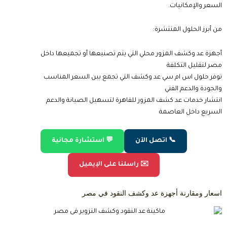
السعر والإمكانيات.
من أبرز الحلول المنتشرة:
أجهزة عد وكشف المزور محلي التي يتم تصنيعها أو تجميعها داخل
مصر لتقليل التكلفة
توفر حلول اس ام سي عد وكشف التي تجمع بين السعر المناسب
والجودة والدعم الفني
انتشار خدمات عد كشف المزور للقاهرة لتسهيل الصيانة والدعم
السريع داخل العاصمة
📞 اتصل الآن
💬 استشارة مجانية
✉️ راسلنا على الإيميل
اسعار ومقارنة أجهزة عد وكشف النقود في مصر