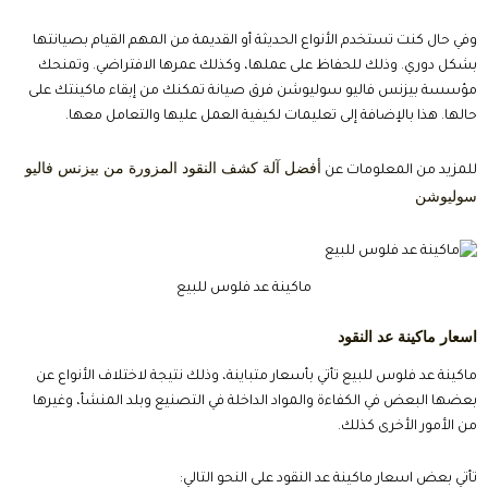
وفي حال كنت تستخدم الأنواع الحديثة أو القديمة من المهم القيام بصيانتها
بشكل دوري. وذلك للحفاظ على عملها، وكذلك عمرها الافتراضي. وتمنحك
مؤسسة بيزنس فاليو سوليوشن فرق صيانة تمكنك من إبقاء ماكينتك على
حالها. هذا بالإضافة إلى تعليمات لكيفية العمل عليها والتعامل معها.
أفضل آلة كشف النقود المزورة من بيزنس فاليو
للمزيد من المعلومات عن
سوليوشن
ماكينة عد فلوس للبيع
اسعار ماكينة عد النقود
ماكينة عد فلوس للبيع
تأتي بأسعار متباينة، وذلك نتيجة لاختلاف الأنواع عن
بعضها البعض في الكفاءة والمواد الداخلة في التصنيع وبلد المنشأ، وغيرها
من الأمور الأخرى كذلك.
تأتي بعض
اسعار ماكينة عد النقود
على النحو التالي: