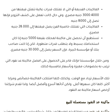
الماكينات القديمة أو التي لا تمتلك قدرات عالية تتمثل قيمتها من
3000:4000 جنيه مصري. وفي حال كانت تعمل على كشف التزوير فإنها
تصل إلى 8000 جنيه.
الماكينات التي تمتلك خاصية الفرز يصل قيمتها إلى 28.000 جنيه
مصري.
تستطيع أن تحصل على ماكينة لمحلك بقيمة 5000 جنيه إذا كان
استخدامك بسيط ولا يتطلب قدرات متطورة، لكن إذا كنت صاحب
بنك أو مؤسسة كبيرة، فإن السعر يصل إلى 30.000 جنيه مصري.
ومن خلال مؤسستنا فإنك قادر على الحصول على افضل ماكينة عد نقود التي
ترغب به بخصومات مميزة وبأسعار تنافسية كذلك.
تلك الأسعار تزداد مع الوقت، وكذلك كلما امتلكت الماكينة خصائص ومزايا
أكثر، كلما كان سعرها أعلى. ولكن أدائها أسرع وأفضل أيضا. ولذا تقدم شركتنا
أرخص اسعار ماكينة عد النقود.
ماكينة عد النقود مستعملة للبيع
ماكينة عد نقود