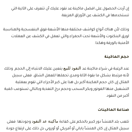
إن أردت الحصول على افضل ماكينة عد نقود عليك أن تتعرف على الآلية التي
تستخدمها في الكشف عن الأوراق المزيفة.
وذلك لأن هناك أنواع كواشف مختلفة منها الأشعة فوق البنفسجية والمناسبة
لورق البنكنوت والأشعة تحت الحمراء والتي تعمل في الكشف عن العملات
الأمنية بالورقة وهكذا.
حجم الماكينة
النقود للبيع
عند الرغبة في شراء ماكينة عد
يتعين عليك الانتباه إلى الحجم. وذلك
لأنه مرتبط بشكل ما بقوة الآلة ومدى تحملها للعمل الشاق. فعلى سبيل
المثال إن كان حجم المكينة أكبر دل هذا على كبر الأجزاء التي تقوم بعملية
التشغيل منها الموتور وبكر السحب وحجم درج التغذية وبالتالي تستوعب كمية
أكبر من النقود.
صناعة الماكينات
ماكينة عد النقود
تلعب بلد المنشأ دور كبير بالحكم على كفاءة
وجودتها. فعلى
سبيل المثال إن كان المنشأ ياباني أو أمريكي أو أوروبي دل ذلك على ارتفاع جودة