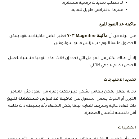
لا تتطلب تحديثات برمجية مستمرة.
عمرها الافتراضي طويل للغاية.
ماكينة عد النقود للبيع
ماكينة Magnifire ٧٠٣
على الرغم من أن
تعتبر افضل ماكينة عد نقود يمكن
الحصول عليها اليوم عبر بيزنس فاليو سوليوشن.
إلا أن هناك الكثير من العوامل التي تحدد إن كانت هذه النوعية مناسبة للعمل
الخاص بك أم لا وهي كالآتي:
تحديد الاحتياجات
بحالة العمل بمكان يتعامل بشكل كبير بكمية وفيرة من النقود مثل المتاجر
الكبرى أو البنوك يفضل الحصول على
ماكينة عد فلوس مستعملة للبيع
ذات كفاءة عالية وسريعة للغاية. بينما يمكن الاكتفاء بآلة بسيطة ذات تكلفة
أقل بالنسبة للأعمال الصغيرة.
المميزات