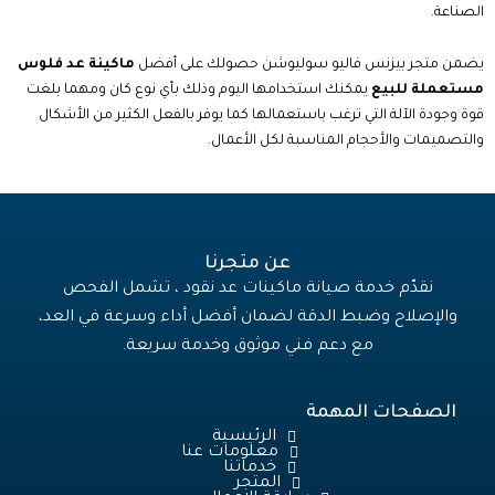
الصناعة.
يضمن متجر بيزنس فاليو سوليوشن حصولك على أفضل
ماكينة عد فلوس
مستعملة للبيع
يمكنك استخدامها اليوم وذلك بأي نوع كان ومهما بلغت
قوة وجودة الآلة التي ترغب باستعمالها كما
يوفر بالفعل الكثير من الأشكال
والتصميمات والأحجام المناسبة لكل الأعمال.
عن متجرنا
نقدّم خدمة صيانة ماكينات عد نقود ، تشمل الفحص
والإصلاح وضبط الدقة لضمان أفضل أداء وسرعة في العد،
مع دعم فني موثوق وخدمة سريعة.
الصفحات المهمة
الرئيسية
معلومات عنا
خدماتنا
المتجر