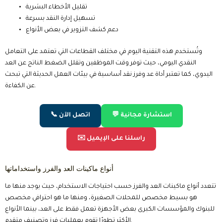
تقليل الأخطاء البشرية
تسهيل إدارة النقد بسرعة
دعم كشف التزوير في بعض الأنواع
وتُستخدم هذه التقنية اليوم في مختلف القطاعات التي تعتمد على التعامل
النقدي اليومي، حيث توفر وقت الموظفين وتقلل الضغط الناتج عن العد
اليدوي، كما تعتبر أداة عد وفرز نقد أساسية في بيئات العمل الحديثة التي تبحث
عن الكفاءة.
💬 استشارة مجانية
📞 اتصل الآن
✉️ راسلنا على الإيميل
أنواع ماكينات العد والفرز واستخداماتها
تتعدد أنواع ماكينات العد والفرز حسب احتياجات الاستخدام، حيث يوجد منها ما
هو بسيط مخصص للمحلات الصغيرة، ومنها ما هو احترافي مخصص
للبنوك والمؤسسات الكبرى بعض الأجهزة تعمل فقط على العد، بينما الأنواع
الأكثر تطورًا تقوم بعمليات فرز وتصنيف متقدم.