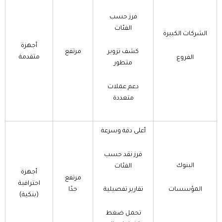
فرز حسب
الفئات
الشركات الكبيرة
أجهزة
كشف تزوير
مرتفع
متقدمة
الفروع
متطور
دعم عملات
متعددة
أعلى دقة وسرعة
فرز نقد حسب
البنوك
الفئات
أجهزة
مرتفع
احترافية
المؤسسات
تقارير تفصيلية
جدًا
(بنكية)
تحمل ضغط