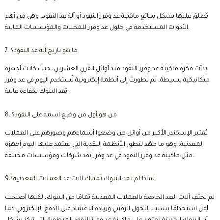
يُطلق عليها بشكل شائع ماكينة عد وفرز النقود أو آلة عد النقود، وهي من أهم
الأدوات المستخدمة في حلول عد وفرز للمحلات والمؤسسات المالية.
7. ما هو تاريخ آلة عد النقود؟
بدأت فكرة ماكينة عد وفرز النقود منذ أوائل القرن العشرين، حيث كانت أجهزة
ميكانيكية بسيطة، ثم تطورت إلى أنظمة إلكترونية تُستخدم اليوم في عد وفرز
نقد البنوك بكفاءة عالية.
8. من هو أول من وضع اسمه على النقود؟
يُعتبر الإسكندر الأكبر من أوائل من وضعوا أسماءهم وصورهم على العملات
المعدنية، وهو ما مهّد لتطور الأنظمة النقدية التي تعتمد عليها اليوم أجهزة
مثل ماكينة عد وفرز النقود في عد وفرز نقد شركات ومؤسسات مختلفة.
9.لماذا لم تعد البنوك تمتلك آلات عد العملات المعدنية؟
لم تختفِ آلات العد الخاصة بالعملات المعدنية تمامًا من البنوك، لكنها أصبحت
أقل استخدامًا بسبب التحول الرقمي وزيادة الاعتماد على الدفع الإلكتروني كما