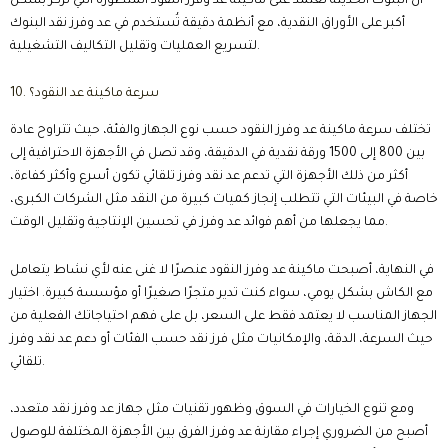
أن البنوك الحديثة تعتمد على ماكينة عد وفرز النقود المتطورة التي تركز بشكل
أكبر على الأوراق النقدية، مع أنظمة دقيقة تُستخدم في عد وفرز نقد البنوك
لتسريع العمليات وتقليل التكاليف التشغيلية.
10. سرعة ماكينة عد النقود؟
تختلف سرعة ماكينة عد وفرز النقود حسب نوع الجهاز والفئة، حيث تتراوح عادة
بين 800 إلى 1500 ورقة نقدية في الدقيقة، وقد تصل في الأجهزة الاحترافية إلى
أكثر من ذلك الأجهزة التي تدعم عد نقد وفرز تلقائي تكون أسرع وأكثر كفاءة،
خاصة في البيئات التي تتطلب إنجاز كميات كبيرة من النقد مثل الشركات الكبرى،
مما يجعلها من أهم فوائد عد وفرز في تحسين الإنتاجية وتقليل الوقت.
في النهاية، أصبحت ماكينة عد وفرز النقود عنصرًا لا غنى عنه لأي نشاط يتعامل
مع الكاش بشكل يومي، سواء كنت تدير متجرًا صغيرًا أو مؤسسة كبيرة. اختيار
الجهاز المناسب لا يعتمد فقط على السعر، بل على فهم احتياجاتك الفعلية من
حيث السرعة، الدقة، والإمكانيات مثل فرز نقد حسب الفئات أو دعم عد نقد وفرز
تلقائي.
ومع تنوع الخيارات في السوق وظهور تقنيات مثل جهاز عد وفرز نقد متعدد،
أصبح من الضروري إجراء مقارنة عد وفرز الفرق بين الأجهزة المختلفة للوصول