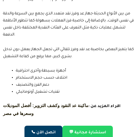
من بين الأنواع الحديثة جهاز عد وفرز نقد متعدد الذي يجمع بين السرعة والدقة
في نفس الوقت، بالإضافة إلى خاصية فرز العملات بسهولة كما تتطور الأنظمة
لتشمل عمليات ذكية مثل التعرف على الفئات النقدية المختلفة داخل نفس
الدفعة.
كما يتميز البعض بخاصية عد نقد وفرز تلقائي التي تجعل الجهاز يعمل دون تدخل
بشري كبير، مما يرفع من كفاءة التشغيل.
أجهزة بسيطة وأخرى احترافية
اختلاف حسب حجم الاستخدام
دعم الفرز والتصنيف
تقنيات تشغيل أوتوماتيكي
ماكينة عد النقود وكشف التزوير: أفضل الموديلات
اقر اء المزيد عن :
وسعرها في مصر
💬 استشارة مجانية
📞 اتصل الآن