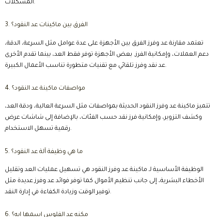
المشكلات.
3. الفرق بين ماكينات عد النقود؟
تعتمد مقارنة عد وفرز الفرق بين الأجهزة على عدة عوامل مثل السرعة، الدقة،
دعم العملات، وإمكانية الفرز. بعض الأجهزة توفر فقط العد، بينما تقدم الأخرى
عد نقد وفرز تلقائي مع تقنيات متطورة تناسب الأعمال الكبيرة.
4. مواصفات ماكينة عد النقود؟
تتميز ماكينة عد وفرز النقود الحديثة بمواصفات مثل السرعة العالية، ودقة العد،
وكشف التزوير، وإمكانية فرز نقد حسب الفئات، بالإضافة إلى شاشات عرض
رقمية تسهل الاستخدام.
5. ما هي وظيفة آلة عد النقود؟
الوظيفة الأساسية لـ ماكينة عد وفرز النقود هي تسهيل عمليات العد وتقليل
الأخطاء البشرية، إلى جانب تنظيم الأموال كما توفر فوائد عد وفرز عديدة مثل
توفير الوقت وزيادة الكفاءة في إدارة النقد.
6. مكنه عد الفلوس اسمها ايه؟