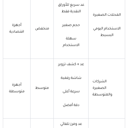
عد سريع للأوراق
النقدية فقط
المحلات الصغيرة
حجم صغير
أجهزة
الاستخدام اليومي
منخفض
اقتصادية
البسيط
سهلة
الاستخدام
عد + كشف تزوير
شاشة رقمية
الشركات
أجهزة
الصغيرة
متوسط
سرعة أعلى
متوسطة
والمتوسطة
دقة أفضل
عد وفرز تلقائي