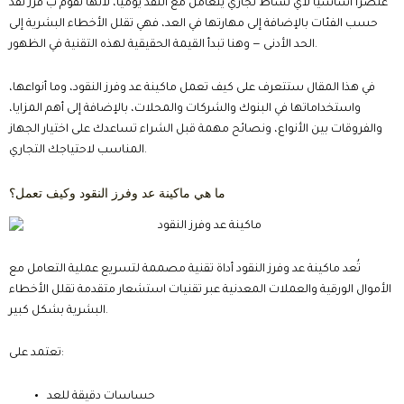
عنصرا أساسيا لأي نشاط تجاري يتعامل مع النقد يوميًا، لأنها تقوم ب فرز نقد
حسب الفئات بالإضافة إلى مهارتها في العد، فهي تقلل الأخطاء البشرية إلى
الحد الأدنى — وهنا تبدأ القيمة الحقيقية لهذه التقنية في الظهور.
في هذا المقال ستتعرف على كيف تعمل ماكينة عد وفرز النقود، وما أنواعها،
واستخداماتها في البنوك والشركات والمحلات، بالإضافة إلى أهم المزايا،
والفروقات بين الأنواع، ونصائح مهمة قبل الشراء تساعدك على اختيار الجهاز
المناسب لاحتياجك التجاري.
ما هي ماكينة عد وفرز النقود وكيف تعمل؟
تُعد ماكينة عد وفرز النقود أداة تقنية مصممة لتسريع عملية التعامل مع
الأموال الورقية والعملات المعدنية عبر تقنيات استشعار متقدمة تقلل الأخطاء
البشرية بشكل كبير.
تعتمد على:
حساسات دقيقة للعد