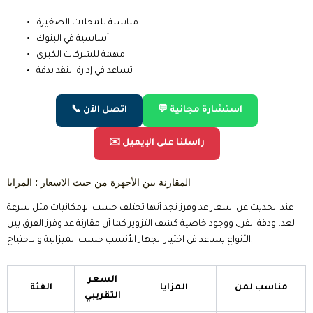
مناسبة للمحلات الصغيرة
أساسية في البنوك
مهمة للشركات الكبرى
تساعد في إدارة النقد بدقة
💬 استشارة مجانية
📞 اتصل الآن
✉️ راسلنا على الإيميل
المقارنة بين الأجهزة من حيث الاسعار ؛ المزايا
عند الحديث عن اسعار عد وفرز نجد أنها تختلف حسب الإمكانيات مثل سرعة
العد، ودقة الفرز، ووجود خاصية كشف التزوير كما أن مقارنة عد وفرز الفرق بين
الأنواع يساعد في اختيار الجهاز الأنسب حسب الميزانية والاحتياج.
السعر
مناسب لمن
المزايا
الفئة
التقريبي