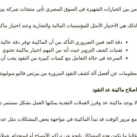
من بين الخيارات الشهيرة في السوق المصري تأتي منتجات
شركة بيز
لذلك هي الاختيار الأمثل للمؤسسات المالية والتجارية وعند اختيار ما
دقة العد فمن الضروري التأكد من أن الماكينة توفر دقة عالية 
تقنيات كشف التزوير حيث أنه من المهم اختيار ماكينة تحتوي عل
السرعة في حالة التعامل مع كميات كبيرة من النقود يجب أن 
معلومات عن
أفضل آلة كشف النقود المزورة من بيزنس فاليو سوليو
اصلاح ماكينة عد النقود
لا يوجد
ماكينة عد وفرز العملات النقدية
يمكنها العمل بشكل مستمر دون
مع مرور الوقت قد تبدأ الماكينة في مواجهة بعض المشكلات مثل عدم ا
غالبا ما تكون هذه المشاكل ناتجة عن تراكم الأوساخ أو استخدام عملا