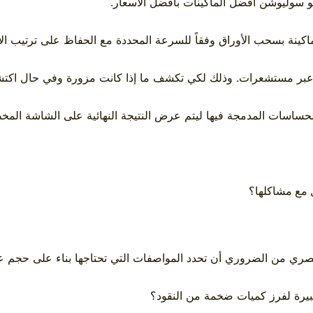
يو سوليوشن
أفضل الماكينات بأفضل الأسعار.
ماكينة بسحب الأوراق وفقاً للسرعة المحددة مع الحفاظ على ترتيب الأ
ر عبر مستشعرات. وذلك لكي تكشف ما إذا كانت مزورة وفي حال اكتشا
م الحساسات المدمجة فيها ليتم عرض النتيجة النهائية على الشاشة الم
ل مع مشاكلها؟
ري من الضروري أن تحدد المواصفات التي تحتاجها بناء على حجم عم
كبيرة لفرز كميات ضخمة من النقود؟