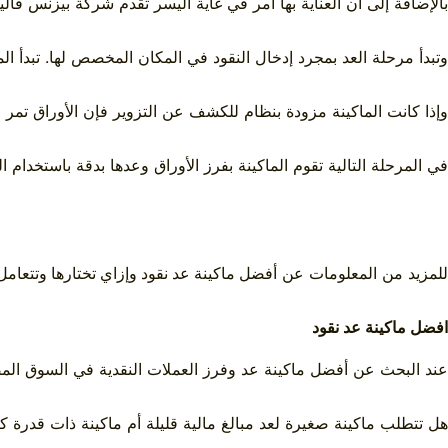
بالإضافة إلى أن العناية بها أمر في غاية اليسر تقدم
شركة بيزنس فال
وتبدأ مرحلة العد بمجرد إدخال النقود في المكان المخصص لها. تبدأ ال
وإذا كانت الماكينة مزودة بنظام للكشف عن التزوير فإن الأوراق تم
في المرحلة التالية تقوم الماكينة بفرز الأوراق وعدها بدقة باستخدا
للمزيد من المعلومات عن
أفضل ماكينة عد نقود وإزاي تختارها وتتعام
افضل ماكينة عد نقود
عند البحث عن أفضل
ماكينة عد وفرز العملات النقدية
في السوق المص
هل تتطلب ماكينة صغيرة لعد مبالغ مالية قليلة أم ماكينة ذات قدرة 