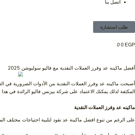
اتصل بنا
طلب استشارة
0
0
EGP
أفضل ماكينه عد وفرز العملات النقدية مع فاليو سوليوشن 2025
أصبحت
ماكينه عد وفرز العملات النقدية
من الأدوات الضرورية في العد
المكثفة لذلك يمكنك الاعتماد على
شركة بيزنس فاليو
الرائدة في هذا
ماكينه عد وفرز العملات النقدية
على الرغم من تنوع
افضل ماكينة عد نقود
لتلبية احتياجات مختلف ا