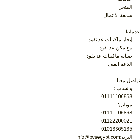
المتجر
سابقة الاعمال
خدماتنا
إيجار ماكينات عد نقود
بيع مكن عد نقود
صيانة ماكينات عد نقود
الدعم الفنى
تواصل معنا
واتساب :
01111106868
موبايل:
01013365135
البريد: info@bvsegypt.com