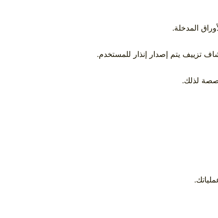
وراق المدخلة.
ف تزييف يتم إصدار إنذار للمستخدم.
خصصة لذلك.
لياتك.