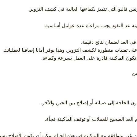
نس فاليو
التي تتميز بكفاءتها العالية في كشف التزوير.
كينة عد النقود يجب مراعاة عدة عوامل أساسية:
في العد لضمان نتائج دقيقة.
ى تقنيات متطورة لكشف التزوير. وهذا يوفر أمانا إضافيا لعملياتك.
تكون الماكينة قادرة على العمل بسرعة وكفاءة.
شن
 الحاجة إلى صيانة أو إصلاح بين الحين والآخر.
لعد الصحيح للعملات أو توقف الماكينة فجأة.
ت غير متوافقة مع الماكينة في هذه الحالة يمكن أن يكون الإصلاح بسي