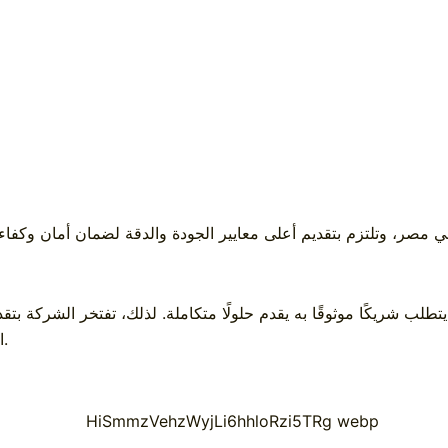
التزوير، بالإضافة إلى تقديم خدمات صيانة متقدمة لجميع أنواع الأجهزة.