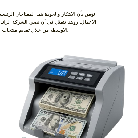
في شركة بيزنس فاليو سوليوشن (BVS)، نؤمن بأن الابتكار والجودة هما الم
الأعمال. رؤيتنا تتمثل في أن نصبح الشركة الر
الأوسط، من خلال تقديم منتجات وخدمات فائقة الجودة تلبي احتياجات عملائنا المتنوعة وتفوق توقعاتهم.