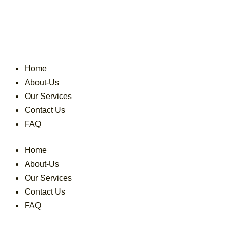
Skip
to
content
Home
About-Us
Our Services
Contact Us
FAQ
Home
About-Us
Our Services
Contact Us
FAQ