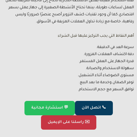
لفئة استخدام معينة بعض الأنشطة التجارية تحتاج إلى ماكينة سريعة تتحمل
العمل لساعات طويلة، بينما تحتاج الأنشطة الصغيرة إلى جهاز عملي بسعر
اقتصادي كما أن وجود تقنيات كشف التزوير أصبح عنصرًا ضروريًا وليس
رفاهية، خاصة مع زيادة تداول العملات المزيفة في الأسواق.
أهم النقاط التي يجب التركيز عليها قبل الشراء:
سرعة العد في الدقيقة.
دقة اكتشاف العملات المزورة.
قدرة الجهاز على العمل المستمر.
سهولة الاستخدام والصيانة.
مستوى الضوضاء أثناء التشغيل.
توفر الضمان وخدمة ما بعد البيع.
توافق السعر مع حجم الاستخدام.
📞 اتصل الآن
💬 استشارة مجانية
✉️ راسلنا على الإيميل