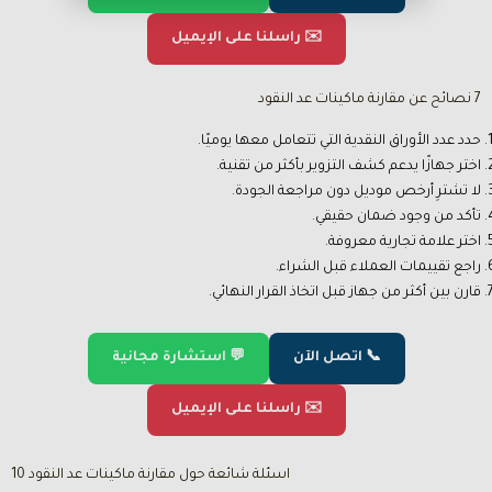
✉️ راسلنا على الإيميل
7 نصائح عن مقارنة ماكينات عد النقود
حدد عدد الأوراق النقدية التي تتعامل معها يوميًا.
اختر جهازًا يدعم كشف التزوير بأكثر من تقنية.
لا تشترِ أرخص موديل دون مراجعة الجودة.
تأكد من وجود ضمان حقيقي.
اختر علامة تجارية معروفة.
راجع تقييمات العملاء قبل الشراء.
قارن بين أكثر من جهاز قبل اتخاذ القرار النهائي.
📞 اتصل الآن
💬 استشارة مجانية
✉️ راسلنا على الإيميل
10 اسئلة شائعة حول مقارنة ماكينات عد النقود