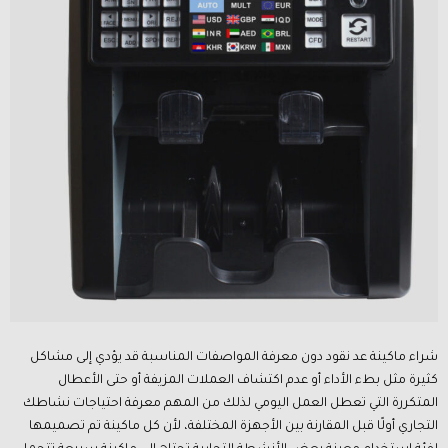
شراء ماكينة عد نقود دون معرفة المواصفات المناسبة قد يؤدي إلى مشاكل
كثيرة مثل بطء الأداء أو عدم اكتشاف العملات المزيفة أو حتى الأعطال
المتكررة التي تعطل العمل اليومي لذلك من المهم معرفة احتياجات نشاطك
التجاري أولًا قبل المقارنة بين الأجهزة المختلفة، لأن كل ماكينة تم تصميمها