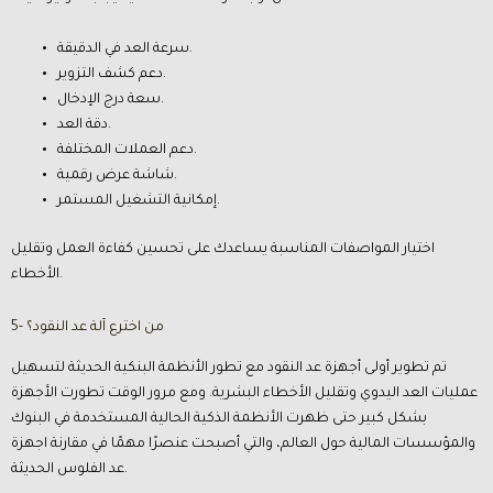
سرعة العد في الدقيقة.
دعم كشف التزوير.
سعة درج الإدخال.
دقة العد.
دعم العملات المختلفة.
شاشة عرض رقمية.
إمكانية التشغيل المستمر.
اختيار المواصفات المناسبة يساعدك على تحسين كفاءة العمل وتقليل
الأخطاء.
5- من اخترع آلة عد النقود؟
تم تطوير أولى أجهزة عد النقود مع تطور الأنظمة البنكية الحديثة لتسهيل
عمليات العد اليدوي وتقليل الأخطاء البشرية. ومع مرور الوقت تطورت الأجهزة
بشكل كبير حتى ظهرت الأنظمة الذكية الحالية المستخدمة في البنوك
والمؤسسات المالية حول العالم، والتي أصبحت عنصرًا مهمًا في مقارنة اجهزة
عد الفلوس الحديثة.