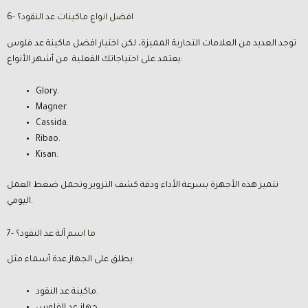
6- افضل انواع ماكينات عد النقود؟
توجد العديد من العلامات التجارية المميزة، لكن اختيار افضل ماكينة عد فلوس
يعتمد على احتياجاتك الفعلية. من أشهر الأنواع:
Glory.
Magner.
Cassida.
Ribao.
Kisan.
تتميز هذه الأجهزة بسرعة الأداء ودقة كشف التزوير وتحمل ضغط العمل
اليومي.
7- ما اسم آلة عد النقود؟
يطلق على الجهاز عدة أسماء مثل:
ماكينة عد النقود.