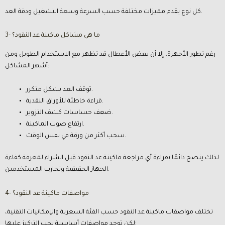
كل نوع يقدم مميزات مختلفة حسب السرعة وسعة التشغيل ودقة العد.
3- ما هي مشاكل ماكينة عد النقود؟
رغم تطور الأجهزة، إلا أن بعض الأعطال قد تظهر مع الاستخدام الطويل ومن
أشهر المشاكل:
توقف العد بشكل متكرر.
قراءة خاطئة للأوراق النقدية.
ضعف حساسات كشف التزوير.
ارتفاع صوت الماكينة.
سحب أكثر من ورقة في نفس الوقت.
لذلك ينصح دائمًا بقراءة أي مراجعة ماكينة عد النقود قبل الشراء لمعرفة كفاءة
الجهاز الحقيقية وتجارب المستخدمين.
4- مواصفات ماكينة عد النقود؟
تختلف مواصفات ماكينة عد النقود حسب الفئة السعرية والإمكانيات التقنية،
لكن توجد مواصفات أساسية يجب التركيز عليها: