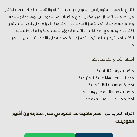
تتنوع الأجهزة المتوفرة في السوق من حيث الأداء والتقنيات، لذلك يبحث الكثير
من أصحاب الأعمال عن افضل انواع ماكينات عد النقود التي توفر دقة وسرعة
واعتمادية طويلة الأمد تتميز الماكينات الاحترافية بقدرتها على العد المستمر
لفترات طويلة، مع دعم تقنيات الأشعة فوق البنفسجية والمغناطيسية
لاكتشاف التزوير. بينما تركز الأجهزة الاقتصادية على الأداء الأساسي بسعر
مناسب.
أشهر الأنواع الموصى بها:
ماكينات Glory اليابانية.
موديلات Magner عالية الاحترافية.
أجهزة Bill Counter التجارية.
ماكينات Ribao للمحال والمتاجر.
أجهزة كشف التزوير المدمجة.
سعر ماكينة عد النقود في مصر : مقارنة بين أشهر
اقراء المزيد عن :
الموديلات