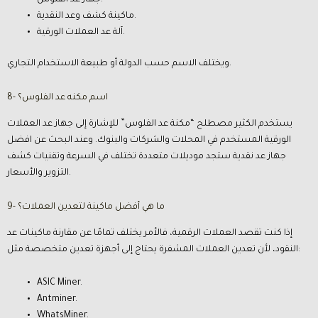
جهاز عد الفلوس.
ماكينة كشف وعد النقدية.
آلة عد العملات الورقية.
ويختلف الاسم حسب الدولة أو طبيعة الاستخدام التجاري.
8- اسم مكنه عد الفلوس؟
يستخدم الكثير مصطلح “مكنة عد الفلوس” للإشارة إلى جهاز عد العملات
الورقية المستخدم في المحلات والشركات والبنوك. وعند البحث عن افضل
جهاز عد نقدية ستجد موديلات متعددة تختلف في السرعة وتقنيات كشف
التزوير والأسعار.
9- ما هي أفضل ماكينة لتعدين العملات؟
إذا كنت تقصد العملات الرقمية، فالأمر يختلف تمامًا عن مقارنة ماكينات عد
النقود، لأن تعدين العملات المشفرة يحتاج إلى أجهزة تعدين متخصصة مثل:
ASIC Miner.
Antminer.
WhatsMiner.