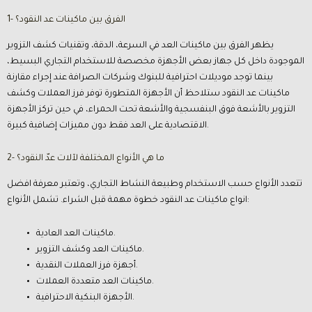
1- الفرق بين ماكينات عد النقود؟
يظهر الفرق بين ماكينات العد في السرعة، الدقة، وتقنيات كشف التزوير
الموجودة داخل كل جهاز بعض الأجهزة مخصصة للاستخدام التجاري البسيط،
بينما توجد موديلات احترافية للبنوك وشركات الصرافة عند إجراء مقارنة
ماكينات عد النقود ستلاحظ أن الأجهزة المتطورة توفر فرز العملات وكشف
التزوير بالأشعة فوق البنفسجية والأشعة تحت الحمراء، في حين تركز الأجهزة
الاقتصادية على العد فقط دون مميزات إضافية كبيرة.
2- ما هي الأنواع المختلفة لآلات عدّ النقود؟
تتعدد الأنواع حسب الاستخدام وطبيعة النشاط التجاري، وتعتبر معرفة افضل
انواع ماكينات عد النقود خطوة مهمة قبل الشراء. تشمل الأنواع:
ماكينات العد العادية.
ماكينات العد وكشف التزوير.
أجهزة فرز العملات النقدية.
ماكينات العد متعددة العملات.
الأجهزة البنكية الاحترافية.