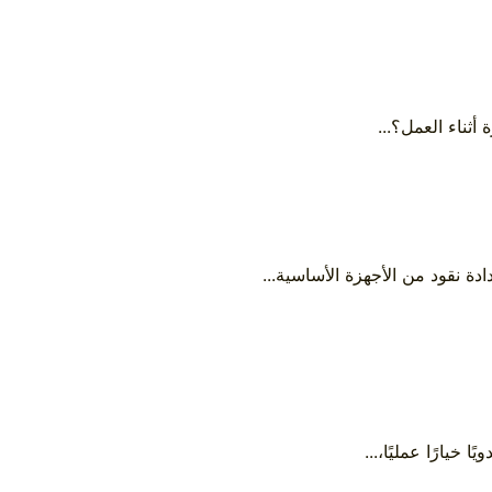
ثناء العمل؟...
دة نقود من الأجهزة الأساسية...
خيارًا عمليًا،...