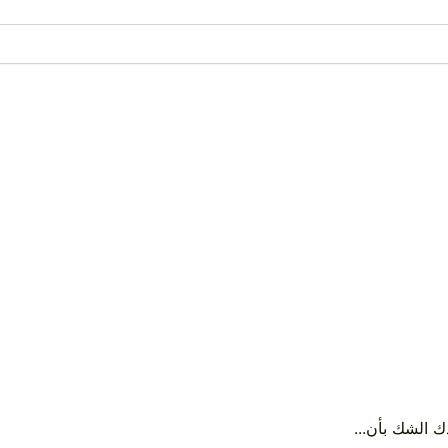
ك الشك بأن...