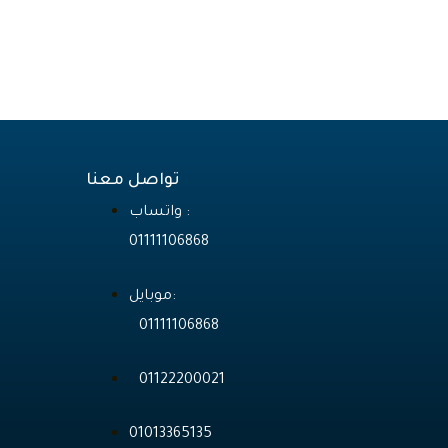
تواصل معنا
واتساب :
01111106868
موبايل:
01111106868
01122200021
01013365135