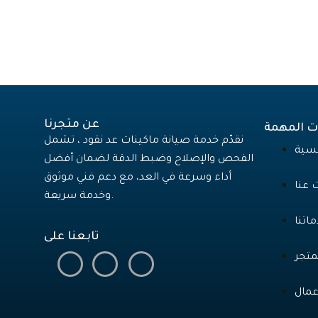
عن متجرنا
 المهمة
نقدّم خدمة صيانة ماكينات عد نقود ، تشمل
يسية
الفحص والإصلاح وضبط الدقة لضمان أفضل
أداء وسرعة في العد، مع دعم فني موثوق
 عنا
وخدمة سريعة.
اتنا
تابعنا على
متجر
عمال