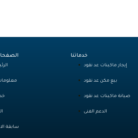
خدماتنا
الصفحات
إيجار ماكينات عد نقود
الرئ
بيع مكن عد نقود
معلومات
صيانة ماكينات عد نقود
خدم
الدعم الفنى
ال
سابقة الا