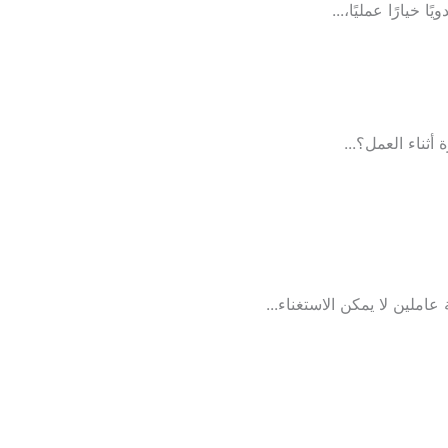
خيارًا عمليًا،...
ثناء العمل؟...
عاملين لا يمكن الاستغناء...
لا توجد مقالات.