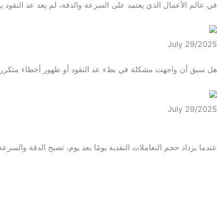
في عالم الأعمال الذي يعتمد على السرعة والدقة، لم يعد عد النقود يدويًا 
July 29/2025
تحديث ماكينة عد النقود اشترِ الآن بأعلى كفاءة ودقة
هل سبق أن واجهت مشكلة في بطء عد النقود أو ظهور أخطاء متكررة أ
July 29/2025
استثمر وقتك مع ماكينة عد النقود جرير بتقنيات متطورة
عندما يزداد حجم التعاملات النقدية يومًا بعد يوم، تصبح الدقة والسرعة 