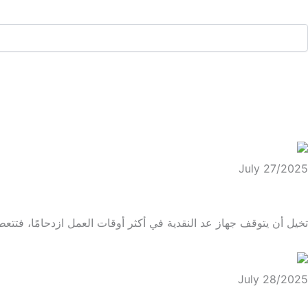
July 27/2025
شركات صيانة ماكينات عد النقدية اطلب الخدمة الآن
تخيل أن يتوقف جهاز عد النقدية في أكثر أوقات العمل ازدحامًا، فتتعطل 
July 28/2025
الة حساب النقود أفضل الخيارات للشراء اطلبها الآن