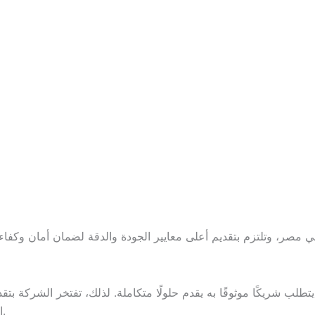
التزوير، بالإضافة إلى تقديم خدمات صيانة متقدمة لجميع أنواع الأجهزة.