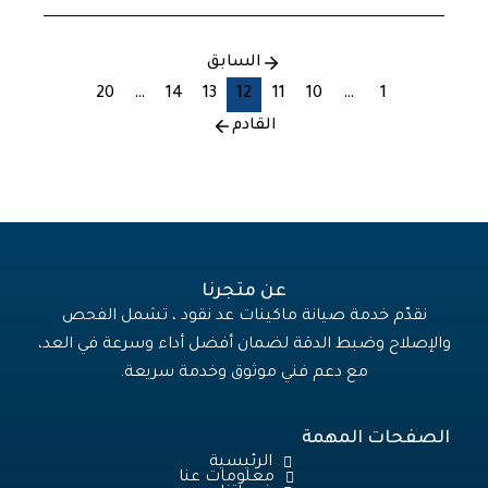
السابق
20
…
14
13
12
11
10
…
1
القادم
عن متجرنا
نقدّم خدمة صيانة ماكينات عد نقود ، تشمل الفحص
والإصلاح وضبط الدقة لضمان أفضل أداء وسرعة في العد،
مع دعم فني موثوق وخدمة سريعة.
الصفحات المهمة
الرئيسية
معلومات عنا