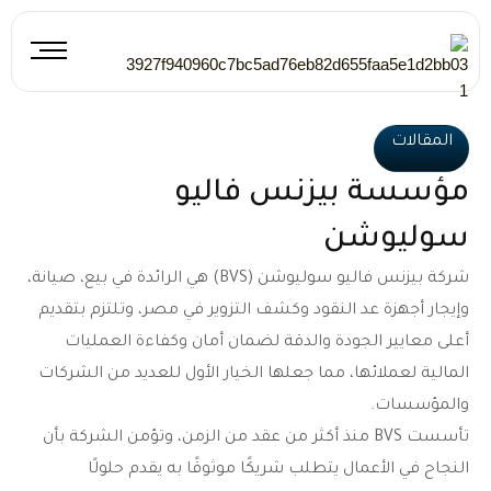
خطي
لى
لمحتوى
المقالات
مؤسسة بيزنس فاليو
سوليوشن
شركة بيزنس فاليو سوليوشن (BVS) هي الرائدة في بيع، صيانة،
وإيجار أجهزة عد النقود وكشف التزوير في مصر، وتلتزم بتقديم
أعلى معايير الجودة والدقة لضمان أمان وكفاءة العمليات
المالية لعملائها، مما جعلها الخيار الأول للعديد من الشركات
والمؤسسات.
تأسست BVS منذ أكثر من عقد من الزمن، وتؤمن الشركة بأن
النجاح في الأعمال يتطلب شريكًا موثوقًا به يقدم حلولًا