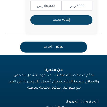
اضف
اشتري
الي
الان
السله
إعادة ضبط
عرض المزيد
عن متجرنا
نقدّم خدمة صيانة ماكينات عد نقود ، تشمل الفحص
والإصلاح وضبط الدقة لضمان أفضل أداء وسرعة في العد،
مع دعم فني موثوق وخدمة سريعة.
الصفحات المهمة