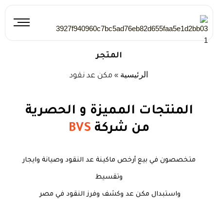
طي
ى
محتوى
المتجر
الرئيسية
»
مكن عد نقود
المنتجات المميزة و الحصرية
من شركة
BVS
متخصصون في بيع أرخص ماكينة عد النقود وصيانة وايجار
وتقسيط
واستبدال مكن عد وكشف وفرز النقود في مصر