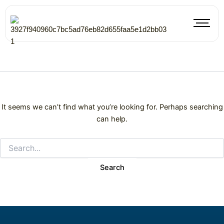
Search
Skip
for:
to
content
It seems we can’t find what you’re looking for. Perhaps searching
can help.