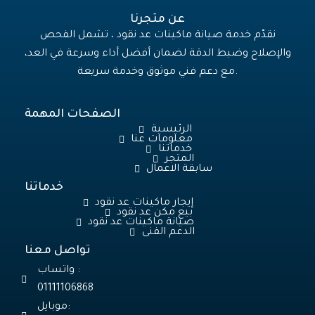
عن متجرنا
نقدّم خدمة صيانة ماكينات عد نقود ، تشمل الفحص
والإصلاح وضبط الدقة لضمان أفضل أداء وسرعة في العد،
مع دعم فني موثوق وخدمة سريعة.
الصفحات المهمة
الرئيسية
معلومات عنا
خدماتنا
المتجر
سابقة الاعمال
خدماتنا
إيجار ماكينات عد نقود
بيع مكن عد نقود
صيانة ماكينات عد نقود
الدعم الفنى
تواصل معنا
واتساب :
01111106868
موبايل: