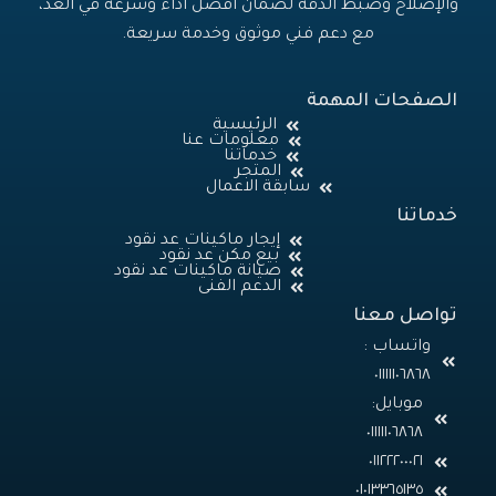
والإصلاح وضبط الدقة لضمان أفضل أداء وسرعة في العد،
مع دعم فني موثوق وخدمة سريعة.
الصفحات المهمة
الرئيسية
معلومات عنا
خدماتنا
المتجر
سابقة الاعمال
خدماتنا
إيجار ماكينات عد نقود
بيع مكن عد نقود
صيانة ماكينات عد نقود
الدعم الفنى
تواصل معنا
واتساب :
٠١١١١١٠٦٨٦٨
موبايل:
٠١٠١٣٣٦٥١٣٥