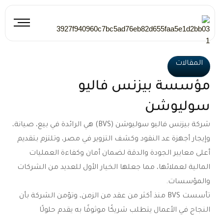
خطي
لى
لمحتوى
المقالات
مؤسسة بيزنس فاليو
سوليوشن
شركة بيزنس فاليو سوليوشن (BVS) هي الرائدة في بيع، صيانة،
وإيجار أجهزة عد النقود وكشف التزوير في مصر، وتلتزم بتقديم
أعلى معايير الجودة والدقة لضمان أمان وكفاءة العمليات
المالية لعملائها، مما جعلها الخيار الأول للعديد من الشركات
والمؤسسات.
تأسست BVS منذ أكثر من عقد من الزمن، وتؤمن الشركة بأن
النجاح في الأعمال يتطلب شريكًا موثوقًا به يقدم حلولًا