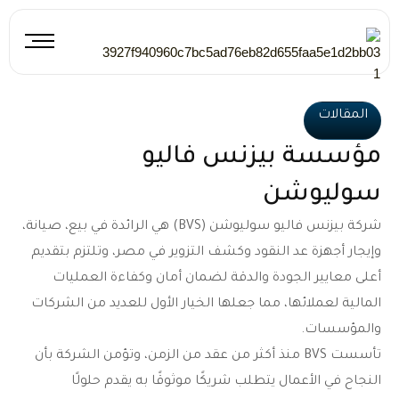
خطي
لى
لمحتوى
المقالات
مؤسسة بيزنس فاليو
سوليوشن
شركة بيزنس فاليو سوليوشن (BVS) هي الرائدة في بيع، صيانة،
وإيجار أجهزة عد النقود وكشف التزوير في مصر، وتلتزم بتقديم
أعلى معايير الجودة والدقة لضمان أمان وكفاءة العمليات
المالية لعملائها، مما جعلها الخيار الأول للعديد من الشركات
والمؤسسات.
تأسست BVS منذ أكثر من عقد من الزمن، وتؤمن الشركة بأن
النجاح في الأعمال يتطلب شريكًا موثوقًا به يقدم حلولًا