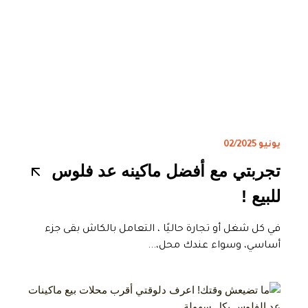
يونيو 02/2025
تجربتي مع أفضل ماكينه عد فلوس
للبيع !
في كل شغل أو تجارة حاليًا ، التعامل بالكاش بقى جزء
أساسي، وسواء عندك محل،...