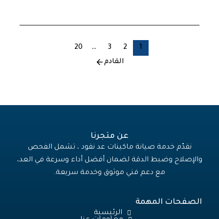
20
…
3
2
1
القادم
عن متجرنا
نقدّم خدمة صيانة ماكينات عد نقود ، تشمل الفحص
والإصلاح وضبط الدقة لضمان أفضل أداء وسرعة في العد،
مع دعم فني موثوق وخدمة سريعة.
الصفحات المهمة
الرئيسية