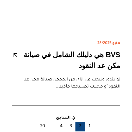
مايو 28/2025
BVS هي دليلك الشامل في صيانة
مكن عد النقود
لو بتدور وتبحث عن ازاى من الممكن صيانة مكن عد
النقود أو محلات تصليحها فأكيد...
السابق
20
…
4
3
2
1