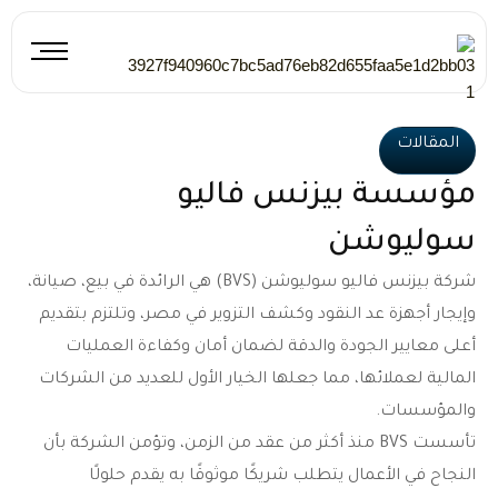
خطي
لى
لمحتوى
المقالات
مؤسسة بيزنس فاليو
سوليوشن
شركة بيزنس فاليو سوليوشن (BVS) هي الرائدة في بيع، صيانة،
وإيجار أجهزة عد النقود وكشف التزوير في مصر، وتلتزم بتقديم
أعلى معايير الجودة والدقة لضمان أمان وكفاءة العمليات
المالية لعملائها، مما جعلها الخيار الأول للعديد من الشركات
والمؤسسات.
تأسست BVS منذ أكثر من عقد من الزمن، وتؤمن الشركة بأن
النجاح في الأعمال يتطلب شريكًا موثوقًا به يقدم حلولًا