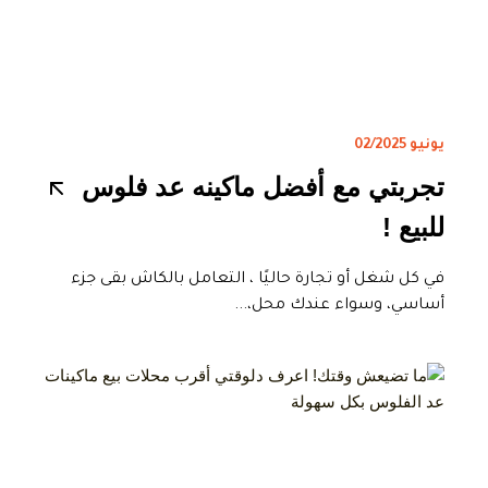
يونيو 02/2025
تجربتي مع أفضل ماكينه عد فلوس
للبيع !
في كل شغل أو تجارة حاليًا ، التعامل بالكاش بقى جزء
أساسي، وسواء عندك محل،...