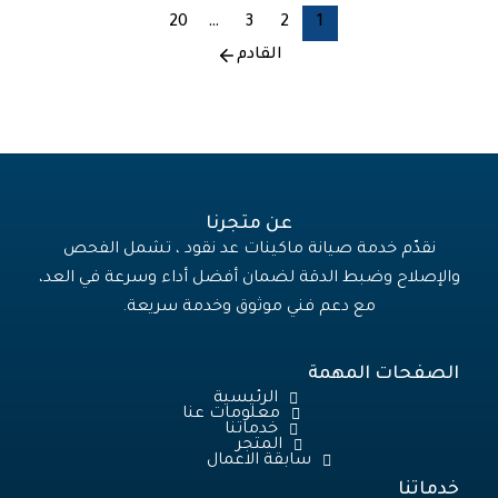
20
…
3
2
1
القادم
عن متجرنا
نقدّم خدمة صيانة ماكينات عد نقود ، تشمل الفحص
والإصلاح وضبط الدقة لضمان أفضل أداء وسرعة في العد،
مع دعم فني موثوق وخدمة سريعة.
الصفحات المهمة
الرئيسية
معلومات عنا
خدماتنا
المتجر
سابقة الاعمال
خدماتنا