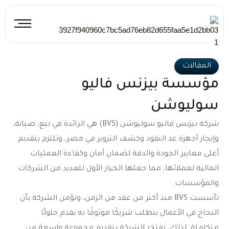
خطي
لى
لمحتوى
المقالات
مؤسسة بيزنس فاليو
سوليوشن
شركة بيزنس فاليو سوليوشن (BVS) هي الرائدة في بيع، صيانة،
وإيجار أجهزة عد النقود وكشف التزوير في مصر، وتلتزم بتقديم
أعلى معايير الجودة والدقة لضمان أمان وكفاءة العمليات
المالية لعملائها، مما جعلها الخيار الأول للعديد من الشركات
والمؤسسات.
تأسست BVS منذ أكثر من عقد من الزمن، وتؤمن الشركة بأن
النجاح في الأعمال يتطلب شريكًا موثوقًا به يقدم حلولًا
متكاملة. لذلك، تفتخر الشركة بتقديم مجموعة واسعة من