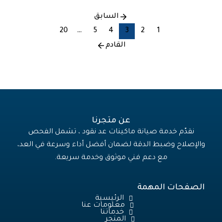
السابق
20
…
5
4
3
2
1
القادم
عن متجرنا
نقدّم خدمة صيانة ماكينات عد نقود ، تشمل الفحص
والإصلاح وضبط الدقة لضمان أفضل أداء وسرعة في العد،
مع دعم فني موثوق وخدمة سريعة.
الصفحات المهمة
الرئيسية
معلومات عنا
خدماتنا
المتجر