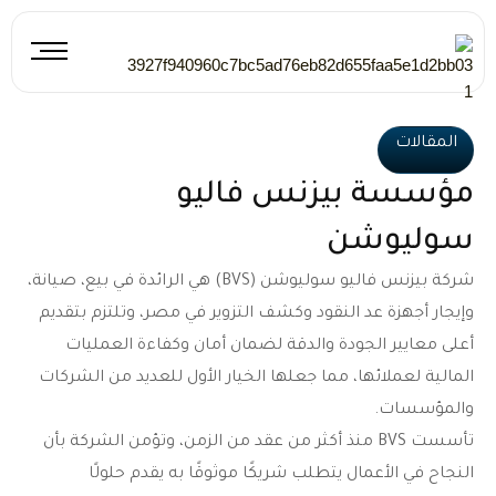
خطي
لى
لمحتوى
المقالات
مؤسسة بيزنس فاليو
سوليوشن
شركة بيزنس فاليو سوليوشن (BVS) هي الرائدة في بيع، صيانة،
وإيجار أجهزة عد النقود وكشف التزوير في مصر، وتلتزم بتقديم
أعلى معايير الجودة والدقة لضمان أمان وكفاءة العمليات
المالية لعملائها، مما جعلها الخيار الأول للعديد من الشركات
والمؤسسات.
تأسست BVS منذ أكثر من عقد من الزمن، وتؤمن الشركة بأن
النجاح في الأعمال يتطلب شريكًا موثوقًا به يقدم حلولًا