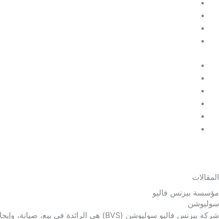
خدماتنا
المتجر
مقالات
اتصل بنا
الرئيسية
معلومات عنا
خدماتنا
المتجر
مقالات
اتصل بنا
طلب استشارة
0
EGP
0
المقالات
مؤسسة بيزنس فاليو
سوليوشن
شركة بيزنس فاليو سوليوشن (BVS) هي الرا