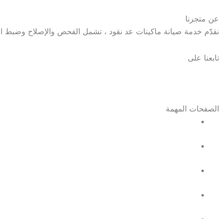
عن متجرنا
نقدّم خدمة صيانة ماكينات عد نقود ، تشمل الفحص والإصلاح وضبط 
تابعنا على
الصفحات المهمة
الرئيسية
معلومات عنا
خدماتنا
المتجر