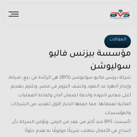
خطي
لى
لمحتوى
المقالات
مؤسسة بيزنس فاليو
سوليوشن
شركة بيزنس فاليو سوليوشن (BVS) هي الرائدة في بيع، صيانة،
وإيجار أجهزة عد النقود وكشف التزوير في مصر، وتلتزم بتقديم
أعلى معايير الجودة والدقة لضمان أمان وكفاءة العمليات
المالية لعملائها، مما جعلها الخيار الأول للعديد من الشركات
والمؤسسات.
تأسست BVS منذ أكثر من عقد من الزمن، وتؤمن الشركة بأن
النجاح في الأعمال يتطلب شريكًا موثوقًا به يقدم حلولًا