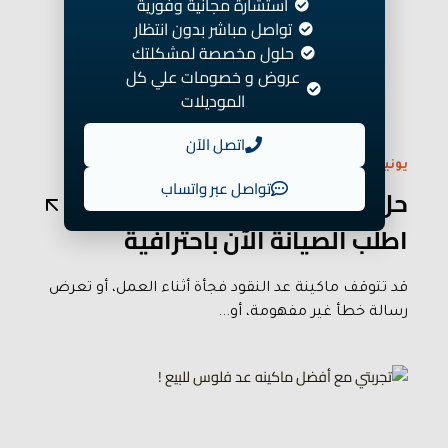
استشارة مجانية وفورية
تواصل مباشر بدون انتظار
حلول مخصصة لمشكلتك
عروض و خصومات علي كل
الموديلات
اتصل الآن
يونيو 02/2025
تواصل عبر واتساب
حل أعطال ماكينة عد النقود
اطلب الصيانة الآن باحترافية
قد تتوقف ماكينة عد النقود فجأة أثناء العمل، أو تعرض
رسالة خطأ غير مفهومة، أو...